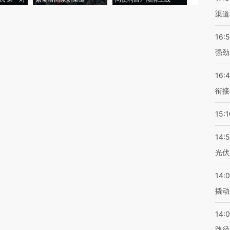
渠道
16:
强劲
16:
衔接
15:1
14:
光伏
14:
撬动
14:0
路径