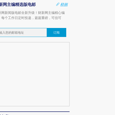
新网主编精选版电邮
样例
新网新闻版电邮全新升级！财新网主编精心编
，每个工作日定时投递，篇篇重磅，可信可
。
订阅