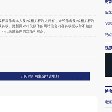
财
伍戈
权属作者本人及/或相关权利人所有，未经作者及/或相关权利
罗志
以转载。财新网对相关媒体的网站信息内容转载授权并不包括
，不代表财新网的立场和观点。
易峘
视
订阅财新网主编精选电邮
博
唐涯