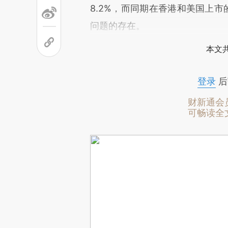
8.2%，而同期在香港和美国上市
问题的存在。
本文
登录
后
财新通会
可畅读全