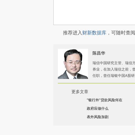
推荐进入
财新数据库
，可随时查
陈昌华
瑞信中国研究主管、瑞信方
券业，在加入瑞信之前，
任职，曾任瑞银中国A股
更多文章
“银行外”贷款风险何在
政府应做什么
表外风险加剧