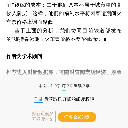
们”转嫁的成本；由于他们原本不属于城市里的高
收入阶层，这样，他们的福利水平将因春运期间火
车票价格上调而降低。
基于上面的分析，我们赞同目前铁道部发布
的“维持春运期间火车票价格不变”的政策。■
作者为学术顾问
推荐进入
财新数据库
，可随时查阅宏观经济、股票
债券、公司人物，财经数据尽在掌握。
本文共计0字 订阅后继续阅读
登录
后获取已订阅的阅读权限
财新通会员
订阅/会员升级
可畅读全文