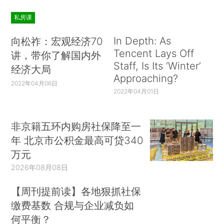
私房课
In Depth: As
向松祚：宏观经济70
Tencent Lays Off
讲，带你了解国内外
Staff, Is Its ‘Winter’
经济大局
Approaching?
2022年04月06日
2022年04月01日
非京籍五环内购房社保降至一
年 北京市公积金最高可贷340
万元
2026年08月08日
【周刊提前读】各地狠抓社保
缴费基数 合规与企业减负如
何平衡？