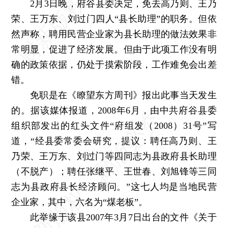
2月3日晚，府谷县委决定，免去高乃则、王乃
荣、王万东、刘过门四人“县长助理”的职务。但依
然声称，聘用民营企业家为县长助理的做法效果非
常明显，促进了经济发展。但由于此项工作没有明
确的政策依据，仍处于摸索阶段，工作难免会出差
错。
免职是在《瞭望东方周刊》报出此事当天发生
的。据该媒体报道，2008年6月，由中共府谷县委
组织部发出的红头文件“府组发（2008）31号”写
道，“经县委常委会研究，提议：聘任高乃则、王
乃荣、王万东、刘过门等四同志为县政府县长助理
（不脱产）；聘任张继平、王世春、刘旭锋等三同
志为县政府县长经济顾问。”这七人均是当地民营
企业家，其中，六名为“煤老板”。
此举缘于该县2007年3月7日出台的文件《关于