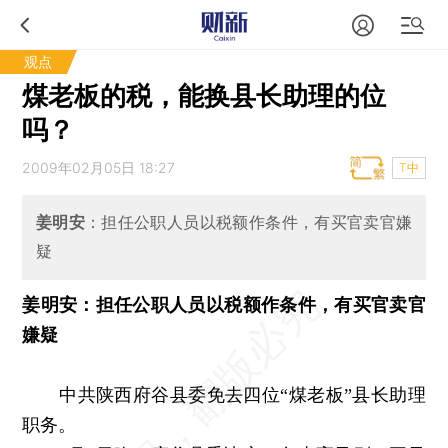
观点
煤老板的税，能换县长助理的位
吗？
2009年02月05日 18:27
T中
姜明安
：担任公职人员以税额作条件，有买官卖官嫌
疑
姜明安：担任公职人员以税额作条件，有买官卖官
嫌疑
中共陕西府谷县委免去四位“煤老板”县长助理
职务。