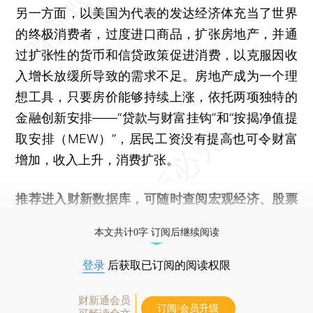
另一方面，以美国为代表的发达经济体充当了世界
的终极消费者，过度进口商品，扩张房地产，并通
过扩张性的货币和信贷政策促进消费，以克服因收
入增长放缓所导致的需求不足。房地产成为一个理
想工具，只要房价能够持续上涨，依托两项独特的
金融创新安排——“贷款与财富挂钩”和“按揭净值提
取安排（MEW）”，居民工资没有提高也可令财富
增加，收入上升，消费扩张。
推荐进入
财新数据库
，可随时查阅宏观经济、股票
债券、公司人物，财经数据尽在掌握。
本文共计0字 订阅后继续阅读
登录
后获取已订阅的阅读权限
财新通会员
订阅/会员升级