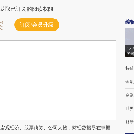
获取已订阅的阅读权限
员
编
订阅/会员升级
文
“入
民潮
特稿
金融
金融
世界
财新
阅宏观经济、股票债券、公司人物，财经数据尽在掌握。