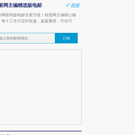
新网主编精选版电邮
样例
新网新闻版电邮全新升级！财新网主编精心编
，每个工作日定时投递，篇篇重磅，可信可
。
订阅