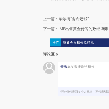
上一篇：华尔街“舍命还钱”
下一篇：IMF出售黄金传闻的政经博弈
推广
财新会员积分兑好礼
评论区
0
登录
后发表评论得积分
评论仅代表网友个人观点，不代表财