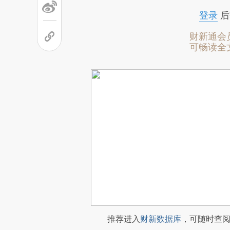
登录
后
财新通会
可畅读全
推荐进入
财新数据库
，可随时查