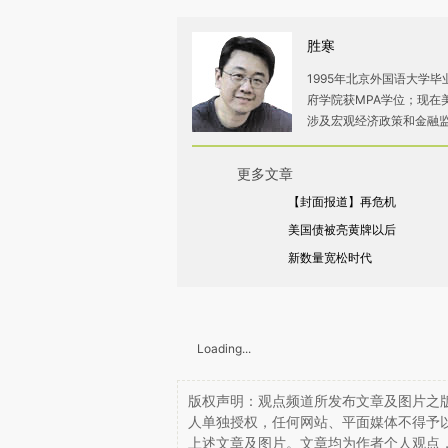
胜寒
1995年北京外国语大学
府学院获MPA学位；现在
涉及宏观经济政策和金融
更多文章
【封面报道】再危机
美国债被亮黄牌以后
新数量宽松时代
Loading...
版权声明：观点频道所发布文章及图片之版
人单独授权，任何网站、平面媒体不得予
上述文章及图片。文章均为作者个人观点