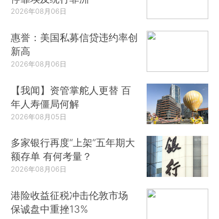
2026年08月06日
惠誉：美国私募信贷违约率创
新高
2026年08月06日
【我闻】资管掌舵人更替 百
年人寿僵局何解
2026年08月05日
多家银行再度“上架”五年期大
额存单 有何考量？
2026年08月06日
港险收益征税冲击伦敦市场
保诚盘中重挫13%