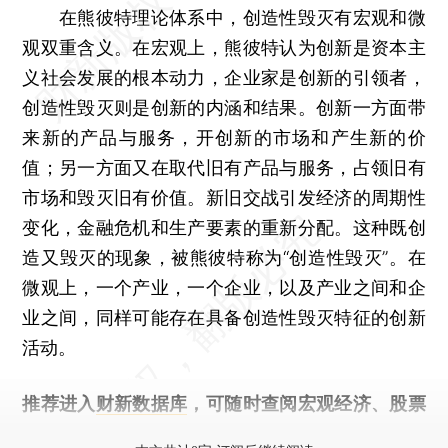
在熊彼特理论体系中，创造性毁灭有宏观和微
观双重含义。在宏观上，熊彼特认为创新是资本主
义社会发展的根本动力，企业家是创新的引领者，
创造性毁灭则是创新的内涵和结果。创新一方面带
来新的产品与服务，开创新的市场和产生新的价
值；另一方面又在取代旧有产品与服务，占领旧有
市场和毁灭旧有价值。新旧交战引发经济的周期性
变化，金融危机和生产要素的重新分配。这种既创
造又毁灭的现象，被熊彼特称为“创造性毁灭”。在
微观上，一个产业，一个企业，以及产业之间和企
业之间，同样可能存在具备创造性毁灭特征的创新
活动。
推荐进入
财新数据库
，可随时查阅宏观经济、股票
债券、公司人物，财经数据尽在掌握。