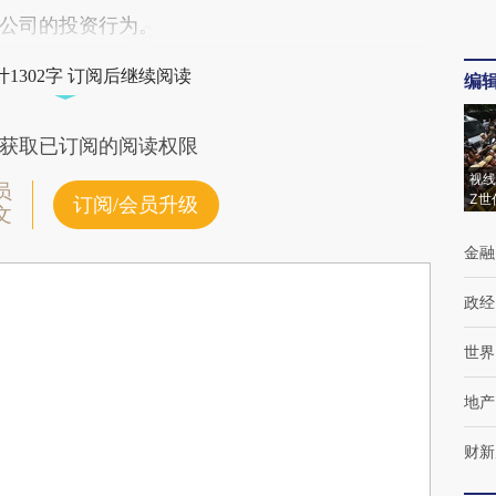
公司的投资行为。
1302字 订阅后继续阅读
编
获取已订阅的阅读权限
视线
员
Z世
订阅/会员升级
文
金融
政经
世界
地产
财新