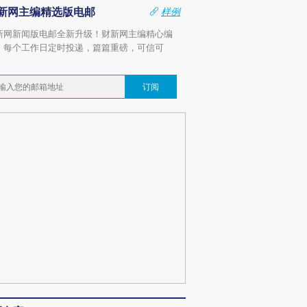
新网主编精选版电邮
样例
新网新闻版电邮全新升级！财新网主编精心编
，每个工作日定时投递，篇篇重磅，可信可
。
订阅