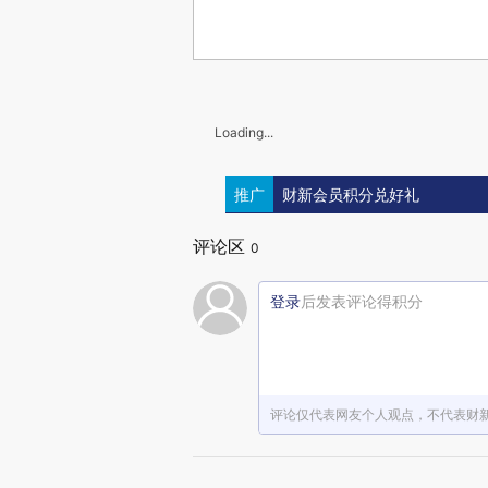
Loading...
推广
财新会员积分兑好礼
评论区
0
登录
后发表评论得积分
评论仅代表网友个人观点，不代表财