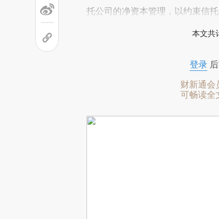
托公司的净资本管理，以约束信托
本文共计
登录
后
财新通会
可畅读全