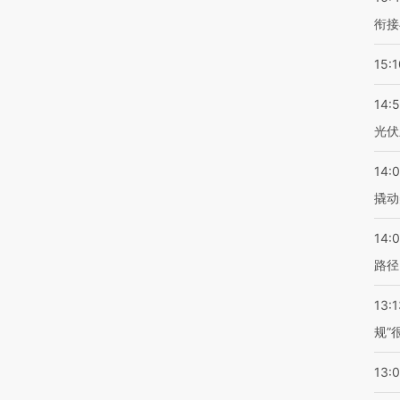
衔接
15:1
14:
光伏
14:
撬动
14:0
路径
13:1
规”
13: