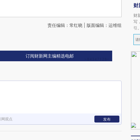
财
财
写
责任编辑：常红晓 | 版面编辑：运维组
引
订阅财新网主编精选电邮
新网观点
发布