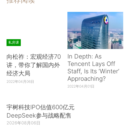
私房课
In Depth: As
向松祚：宏观经济70
Tencent Lays Off
讲，带你了解国内外
Staff, Is Its ‘Winter’
经济大局
Approaching?
2022年04月06日
2022年04月01日
宇树科技IPO估值600亿元
DeepSeek参与战略配售
2026年08月06日