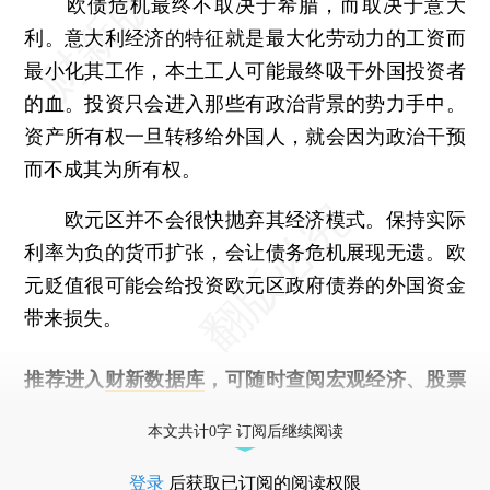
欧债危机最终不取决于希腊，而取决于意大
利。意大利经济的特征就是最大化劳动力的工资而
最小化其工作，本土工人可能最终吸干外国投资者
的血。投资只会进入那些有政治背景的势力手中。
资产所有权一旦转移给外国人，就会因为政治干预
而不成其为所有权。
欧元区并不会很快抛弃其经济模式。保持实际
利率为负的货币扩张，会让债务危机展现无遗。欧
元贬值很可能会给投资欧元区政府债券的外国资金
带来损失。
推荐进入
财新数据库
，可随时查阅宏观经济、股票
债券、公司人物，财经数据尽在掌握。
本文共计0字 订阅后继续阅读
登录
后获取已订阅的阅读权限