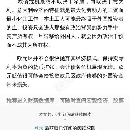
欧债危机最终不取决于希腊，而取决于意大
利。意大利经济的特征就是最大化劳动力的工资而
最小化其工作，本土工人可能最终吸干外国投资者
的血。投资只会进入那些有政治背景的势力手中。
资产所有权一旦转移给外国人，就会因为政治干预
而不成其为所有权。
欧元区并不会很快抛弃其经济模式。保持实际
利率为负的货币扩张，会让债务危机展现无遗。欧
元贬值很可能会给投资欧元区政府债券的外国资金
带来损失。
推荐进入
财新数据库
，可随时查阅宏观经济、股票
债券、公司人物，财经数据尽在掌握。
本文共计0字 订阅后继续阅读
登录
后获取已订阅的阅读权限