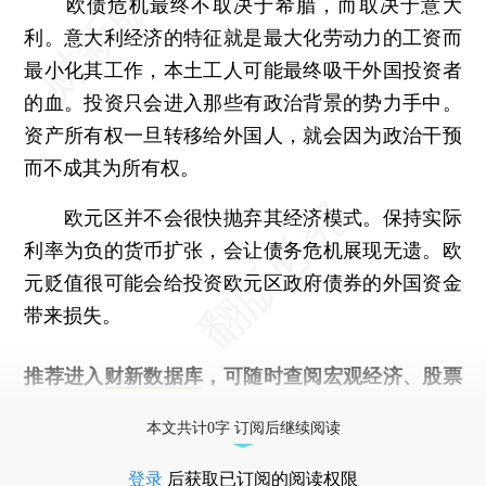
欧债危机最终不取决于希腊，而取决于意大
利。意大利经济的特征就是最大化劳动力的工资而
最小化其工作，本土工人可能最终吸干外国投资者
的血。投资只会进入那些有政治背景的势力手中。
资产所有权一旦转移给外国人，就会因为政治干预
而不成其为所有权。
欧元区并不会很快抛弃其经济模式。保持实际
利率为负的货币扩张，会让债务危机展现无遗。欧
元贬值很可能会给投资欧元区政府债券的外国资金
带来损失。
推荐进入
财新数据库
，可随时查阅宏观经济、股票
债券、公司人物，财经数据尽在掌握。
本文共计0字 订阅后继续阅读
登录
后获取已订阅的阅读权限