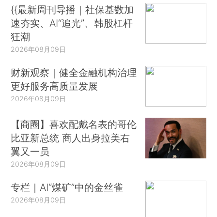
{{最新周刊导播｜社保基数加
速夯实、AI“追光”、韩股杠杆
狂潮
2026年08月09日
财新观察｜健全金融机构治理
更好服务高质量发展
2026年08月09日
【商圈】喜欢配戴名表的哥伦
比亚新总统 商人出身拉美右
翼又一员
2026年08月09日
专栏｜AI“煤矿”中的金丝雀
2026年08月09日