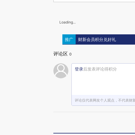
Loading...
推广
财新会员积分兑好礼
评论区
0
登录
后发表评论得积分
评论仅代表网友个人观点，不代表财