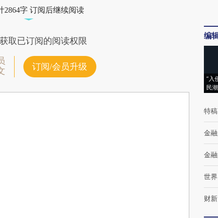
2864字 订阅后继续阅读
编
获取已订阅的阅读权限
员
订阅/会员升级
文
“入
民潮
特稿
金融
金融
世界
财新