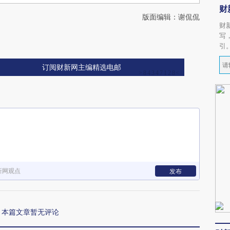
财
版面编辑：谢侃侃
财
写
引
订阅财新网主编精选电邮
新网观点
发布
本篇文章暂无评论