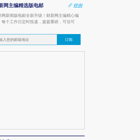
新网主编精选版电邮
样例
新网新闻版电邮全新升级！财新网主编精心编
，每个工作日定时投递，篇篇重磅，可信可
。
订阅