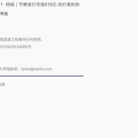
51
特稿｜宇树发行市值610亿 先行者的加
考验
复制及建立镜像等任何使用。
010502034662号
箱：laixin@caixin.com
链接