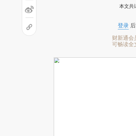
本文共计
登录
后
财新通会
可畅读全