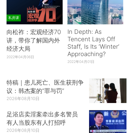
私房课
In Depth: As
向松祚：宏观经济70
Tencent Lays Off
讲，带你了解国内外
Staff, Is Its ‘Winter’
经济大局
Approaching?
2022年04月06日
2022年04月01日
特稿｜患儿死亡、医生获刑争
议：韩杰案的“罪与罚”
2026年08月10日
足浴店卖淫案牵出多名警员
有人当股东有人打招呼
2026年08月10日