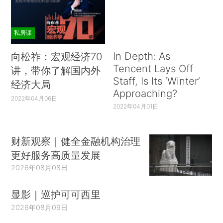
私房课
In Depth: As
向松祚：宏观经济70
Tencent Lays Off
讲，带你了解国内外
Staff, Is Its ‘Winter’
经济大局
Approaching?
2022年04月06日
2022年04月01日
财新观察｜健全金融机构治理
更好服务高质量发展
2026年08月08日
显影｜巡护可可西里
2026年08月09日