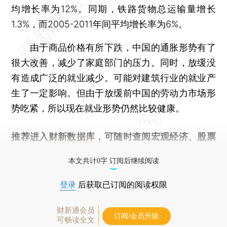
均增长率为12%。同期，铁路货物总运输量增长
1.3%，而2005-2011年间平均增长率为6%。
由于商品价格有所下跌，中国的通胀形势有了
很大改善，减少了家庭部门的压力。同时，放缓没
有造成广泛的就业减少。可能对建筑行业的就业产
生了一定影响。但由于放缓前中国的劳动力市场形
势吃紧，所以现在就业形势仍然比较健康。
推荐进入
财新数据库
，可随时查阅宏观经济、股票
债券、公司人物，财经数据尽在掌握。
本文共计0字 订阅后继续阅读
登录
后获取已订阅的阅读权限
财新通会员
订阅/会员升级
可畅读全文