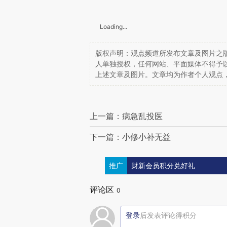
Loading...
版权声明：观点频道所发布文章及图片之版
人单独授权，任何网站、平面媒体不得予
上述文章及图片。文章均为作者个人观点
上一篇：病急乱投医
下一篇：小修小补无益
推广
财新会员积分兑好礼
评论区
0
登录
后发表评论得积分