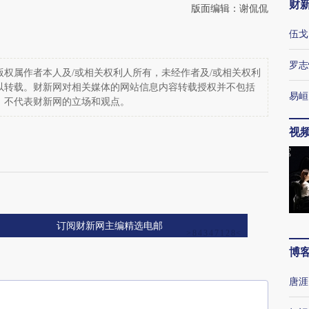
财
版面编辑：谢侃侃
伍戈
罗志
权属作者本人及/或相关权利人所有，未经作者及/或相关权利
以转载。财新网对相关媒体的网站信息内容转载授权并不包括
易峘
，不代表财新网的立场和观点。
视
订阅财新网主编精选电邮
博
唐涯