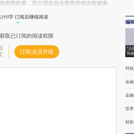
场形势吃紧，所以现在就业形势仍然比较健康。
共计0字 订阅后继续阅读
编
获取已订阅的阅读权限
员
“入
订阅/会员升级
文
民潮
特稿
金融
金融
世界
财新