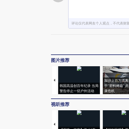
评论仅代表网友个人观点，不代表财
图片推荐
加沙上百万流离
韩国高温创百年纪录 当局
于“塑料烤箱” 
警告停止一切户外活动
康危机
视听推荐