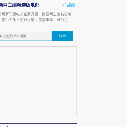
新网主编精选版电邮
样例
新网新闻版电邮全新升级！财新网主编精心编
，每个工作日定时投递，篇篇重磅，可信可
。
订阅