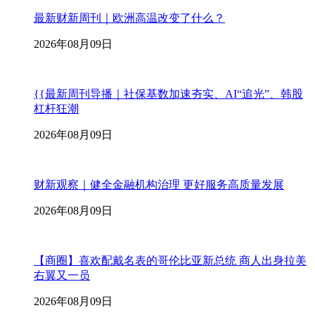
最新财新周刊｜欧洲高温改变了什么？
2026年08月09日
{{最新周刊导播｜社保基数加速夯实、AI“追光”、韩股
杠杆狂潮
2026年08月09日
财新观察｜健全金融机构治理 更好服务高质量发展
2026年08月09日
【商圈】喜欢配戴名表的哥伦比亚新总统 商人出身拉美
右翼又一员
2026年08月09日