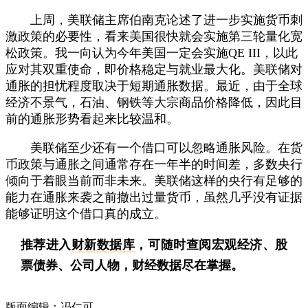
上周，美联储主席伯南克论述了进一步实施货币刺
激政策的必要性，看来美国很快就会实施第三轮量化宽
松政策。我一向认为今年美国一定会实施QE III，以此
应对其双重使命，即价格稳定与就业最大化。美联储对
通胀的担忧程度取决于短期通胀数据。最近，由于全球
经济不景气，石油、钢铁等大宗商品价格降低，因此目
前的通胀形势看起来比较温和。
美联储至少还有一个借口可以忽略通胀风险。在货
币政策与通胀之间通常存在一年半的时间差，多数央行
倾向于着眼当前而非未来。美联储这样的央行有足够的
能力在通胀来袭之前撤出过量货币，虽然几乎没有证据
能够证明这个借口真的成立。
推荐进入
财新数据库
，可随时查阅宏观经济、股
票债券、公司人物，财经数据尽在掌握。
版面编辑：冯仁可