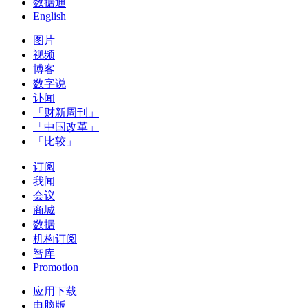
数据通
English
图片
视频
博客
数字说
讣闻
「财新周刊」
「中国改革」
「比较」
订阅
我闻
会议
商城
数据
机构订阅
智库
Promotion
应用下载
电脑版