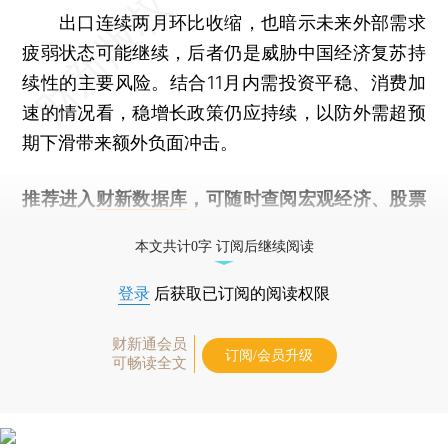
出口连续两月环比收缩，也暗示未来外部需求
疲弱状态可能继续，后者仍是威胁中国经济复苏持
续性的主要风险。结合11月内需投资平稳、消费加
速的情况看，稳增长政策仍应持续，以防外需超预
期下滑带来额外负面冲击。
推荐进入
财新数据库
，可随时查阅宏观经济、股票
债券、公司人物，财经数据尽在掌握。
本文共计0字 订阅后继续阅读
登录
后获取已订阅的阅读权限
财新通会员
订阅/会员升级
可畅读全文