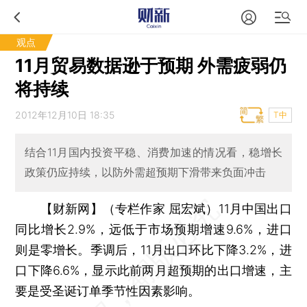
观点
11月贸易数据逊于预期 外需疲弱仍
将持续
2012年12月10日 18:35
T中
结合11月国内投资平稳、消费加速的情况看，稳增长
政策仍应持续，以防外需超预期下滑带来负面冲击
【财新网】（专栏作家 屈宏斌）
11月中国出口
同比增长2.9%，远低于市场预期增速9.6%，进口
则是零增长。季调后，11月出口环比下降3.2%，进
口下降6.6%，显示此前两月超预期的出口增速，主
要是受圣诞订单季节性因素影响。