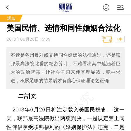
观点
美国民情、选情和同性婚姻合法化
2013年06月28日 15:39
T中
不管是各州反对或支持同性婚姻的法律通过，还是联
邦最高法院此番的精密算计，不难看出其中蕴涵着巨
大的政治智慧：让社会争辩来使真理显露，稳中求
进，积累足够的结果后才有信心保证理论之正确
二言|文
2013年6月26日将注定载入美国民权史 。这一
天，联邦最高法院做出两项判决，一是认定禁止同
性伴侣享受联邦福利的《婚姻保护法》违宪，二是