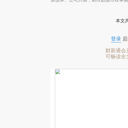
本文
登录
后
财新通会
可畅读全