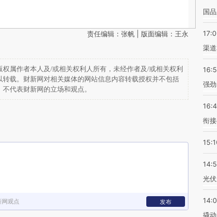
国品
17:
责任编辑：张帆 | 版面编辑：王永
渠道
权属作者本人及/或相关权利人所有，未经作者及/或相关权利
16:
以转载。财新网对相关媒体的网站信息内容转载授权并不包括
强劲
，不代表财新网的立场和观点。
16:
衔接
15:1
14:
光伏
14:
新网观点
发布
撬动