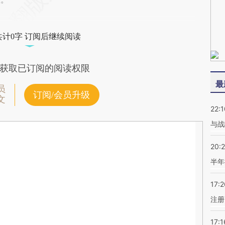
共计0字 订阅后继续阅读
获取已订阅的阅读权限
最
员
订阅/会员升级
文
22:1
与战
20:
半年
17:2
注册
17:1