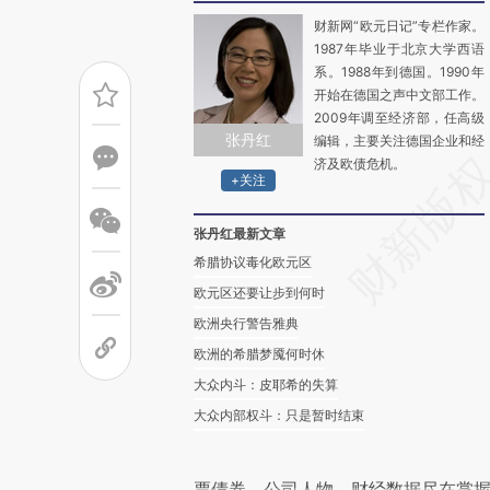
财新网“欧元日记”专栏作家。
1987年毕业于北京大学西语
系。1988年到德国。1990年
开始在德国之声中文部工作。
2009年调至经济部，任高级
张丹红
编辑，主要关注德国企业和经
济及欧债危机。
+关注
张丹红最新文章
希腊协议毒化欧元区
欧元区还要让步到何时
欧洲央行警告雅典
欧洲的希腊梦魇何时休
大众内斗：皮耶希的失算
大众内部权斗：只是暂时结束
票债券、公司人物，财经数据尽在掌