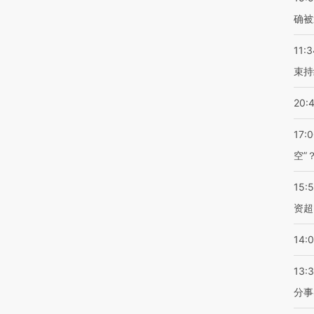
确被
11:3
束持
20:
17:
空”
15:
资超
14:
13:
分事