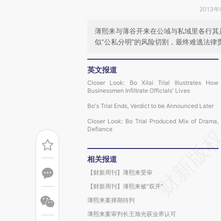
2013年
薄熙来与薄谷开来在公域与私域里各行其
似“公私分明”的风险切割，最终难逃法律
英文报道
Closer Look: Bo Xilai Trial Illustrates How
Businessmen Infiltrate Officials' Lives
Bo's Trial Ends, Verdict to be Announced Later
Closer Look: Bo Trial Produced Mix of Drama,
Defiance
相关报道
【财新周刊】薄熙来受审
【财新周刊】薄熙来被“双开”
薄熙来案择期待判
薄熙来案审判长王旭光获业界认可