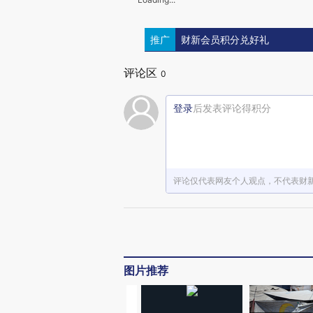
推广
财新会员积分兑好礼
评论区
0
登录
后发表评论得积分
评论仅代表网友个人观点，不代表财
图片推荐