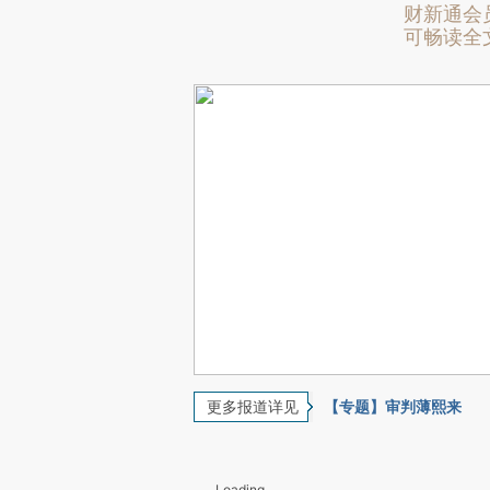
财新通会
可畅读全
更多报道详见
【专题】审判薄熙来
Loading...