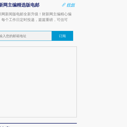
新网主编精选版电邮
样例
新网新闻版电邮全新升级！财新网主编精心编
，每个工作日定时投递，篇篇重磅，可信可
。
订阅