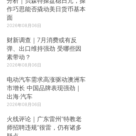
分析｜贝森特操盘稳日元，操
作巧思能否撬动美日货币基本
面
2026年08月06日
财新调查｜7月消费或有反
弹、出口维持强劲 受哪些因
素带动？
2026年08月06日
电动汽车需求高涨驱动澳洲车
市增长 中国品牌表现强劲｜
出海·汽车
2026年08月06日
火线评论｜广东雷州“特教老
师招聘违规”很雷，仍有诸多
疑点