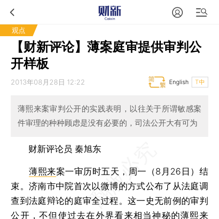
观点
【财新评论】薄案庭审提供审判公
开样板
2013年08月28日 12:22
English
T中
薄熙来案审判公开的实践表明，以往关于所谓敏感案
件审理的种种顾虑是没有必要的，司法公开大有可为
财新评论员 秦旭东
薄熙来
案一审历时五天，周一（8月26日）结
束。济南市中院首次以微博的方式公布了从法庭调
查到法庭辩论的庭审全过程。这一史无前例的审判
公开，不但使过去在外界看来相当神秘的薄熙来