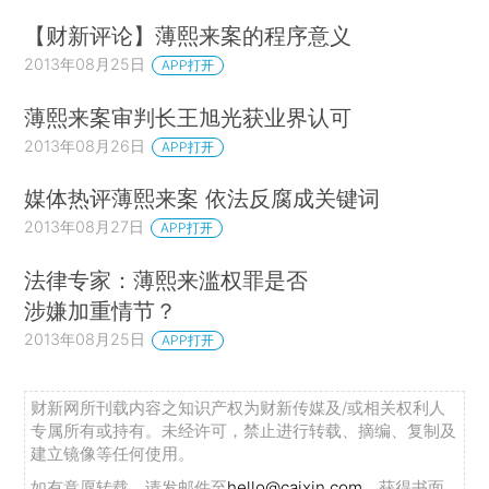
【财新评论】薄熙来案的程序意义
2013年08月25日
APP打开
薄熙来案审判长王旭光获业界认可
2013年08月26日
APP打开
媒体热评薄熙来案 依法反腐成关键词
2013年08月27日
APP打开
法律专家：薄熙来滥权罪是否
涉嫌加重情节？
2013年08月25日
APP打开
财新网所刊载内容之知识产权为财新传媒及/或相关权利人
专属所有或持有。未经许可，禁止进行转载、摘编、复制及
建立镜像等任何使用。
如有意愿转载，请发邮件至
hello@caixin.com
，获得书面