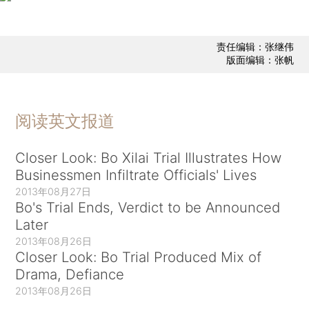
责任编辑：张继伟
版面编辑：张帆
阅读英文报道
Closer Look: Bo Xilai Trial Illustrates How
Businessmen Infiltrate Officials' Lives
2013年08月27日
Bo's Trial Ends, Verdict to be Announced
Later
2013年08月26日
Closer Look: Bo Trial Produced Mix of
Drama, Defiance
2013年08月26日