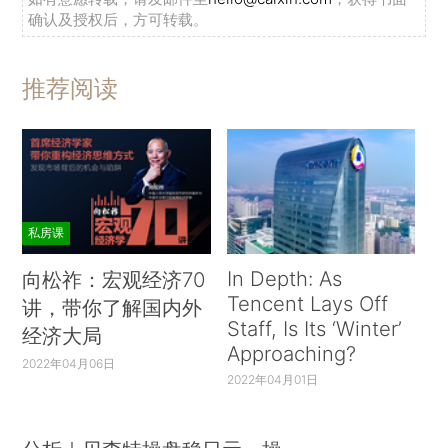
确认及授权后，方可转载。
推荐阅读
私房课
In Depth: As
向松祚：宏观经济70
Tencent Lays Off
讲，带你了解国内外
Staff, Is Its ‘Winter’
经济大局
Approaching?
2022年04月06日
2022年04月01日