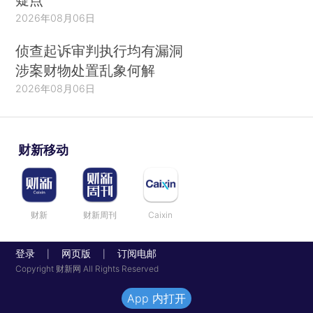
2026年08月06日
侦查起诉审判执行均有漏洞
涉案财物处置乱象何解
2026年08月06日
财新移动
财新
财新周刊
Caixin
登录
网页版
订阅电邮
|
|
Copyright 财新网 All Rights Reserved
App 内打开