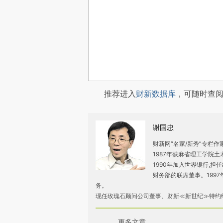
推荐进入
财新数据库
，可随时查
谢国忠
财新网“名家/新秀”专栏
1987年获麻省理工学院
1990年加入世界银行,担任
财务部的联席董事。199
务。
现任玫瑰石顾问公司董事、财新≪新世纪≫特约
更多文章