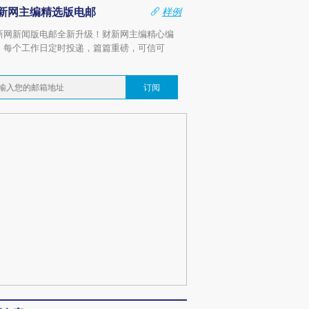
新网主编精选版电邮
样例
新网新闻版电邮全新升级！财新网主编精心编
，每个工作日定时投递，篇篇重磅，可信可
。
订阅