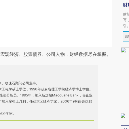
财
财
写
引
阅宏观经济、股票债券、公司人物，财经数据尽在掌握。
作家。玫瑰石顾问公司董事。
土木工程学硕士学位，1990年获麻省理工学院经济学博士学位。
经济分析员。1995年，加入新加坡Macquarie Bank，任企业
7年加入摩根士丹利，任亚太区经济学家，2006年9月辞去该职
经济学家。