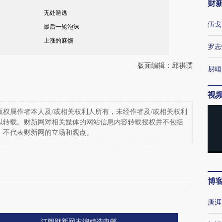
财
无处遁逃
伍戈
最后一轮泡沫
上涨的麻烦
罗志
版面编辑：邱祺璞
易峘
视
权属作者本人及/或相关权利人所有，未经作者及/或相关权利
以转载。财新网对相关媒体的网站信息内容转载授权并不包括
，不代表财新网的立场和观点。
博
唐涯
订阅财新网主编精选电邮