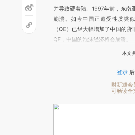
并导致硬着陆。1997年前，东
崩溃。如今中国正遭受性质类
（QE）已经大幅增加了中国的货
QE，中国的泡沫经济将会崩溃。
本文
登录
后
财新通会
可畅读全