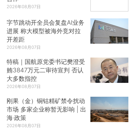
2026年08月07日
字节跳动开全员会复盘AI业务
进展 称大模型被海外竞对拉
开差距
2026年08月07日
特稿｜国航原党委书记樊澄受
贿3847万元二审待宣判 否认
大多数指控
2026年08月07日
刚果（金）铜钴精矿禁令扰动
市场 多家企业称暂无影响 | 出
海·政策
2026年08月07日