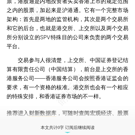
票，港股通是内地投资者买卖香港上市的规定范围
之内的股票，加起来是沪港通。它有一个完整市场
架构：首先是两地的监管机构，其次是两个交易所
和它的后台，也就是港交所、上交所以及两个交易
所分别设立的SPV特殊目的公司来负责的两个交易
平台。
交易参与人很清楚，上交所、中国证券登记结
算有限责任公司（中国结算），前台是上交所的香
港服务公司——香港服务公司会按照香港证监会的
要求，有一个资格的核准。港交所也会有一个相应
的特殊安排，和香港证券市场的不一样。
推荐进入
财新数据库
，可随时查阅宏观经济、股票
债券、公司人物，财经数据尽在掌握。
本文共计0字 订阅后继续阅读