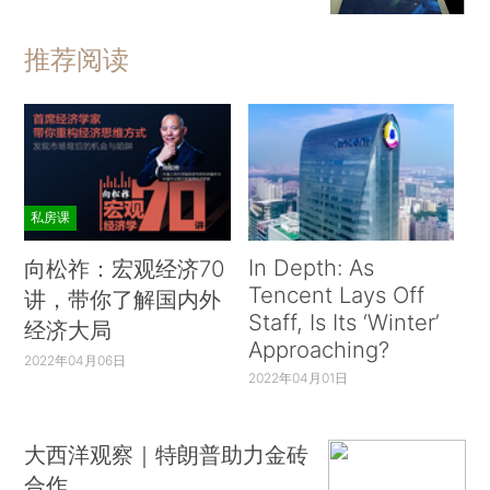
推荐阅读
私房课
In Depth: As
向松祚：宏观经济70
Tencent Lays Off
讲，带你了解国内外
Staff, Is Its ‘Winter’
经济大局
Approaching?
2022年04月06日
2022年04月01日
大西洋观察｜特朗普助力金砖
合作