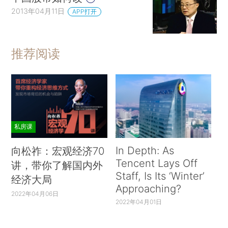
2013年04月11日
APP打开
推荐阅读
私房课
In Depth: As
向松祚：宏观经济70
Tencent Lays Off
讲，带你了解国内外
Staff, Is Its ‘Winter’
经济大局
Approaching?
2022年04月06日
2022年04月01日