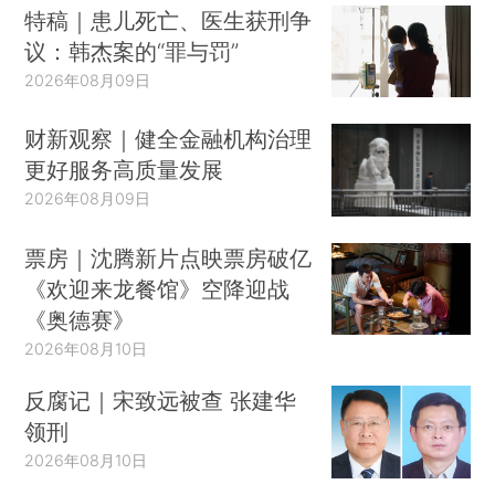
特稿｜患儿死亡、医生获刑争
议：韩杰案的“罪与罚”
2026年08月09日
财新观察｜健全金融机构治理
更好服务高质量发展
2026年08月09日
票房｜沈腾新片点映票房破亿
《欢迎来龙餐馆》空降迎战
《奥德赛》
2026年08月10日
反腐记｜宋致远被查 张建华
领刑
2026年08月10日