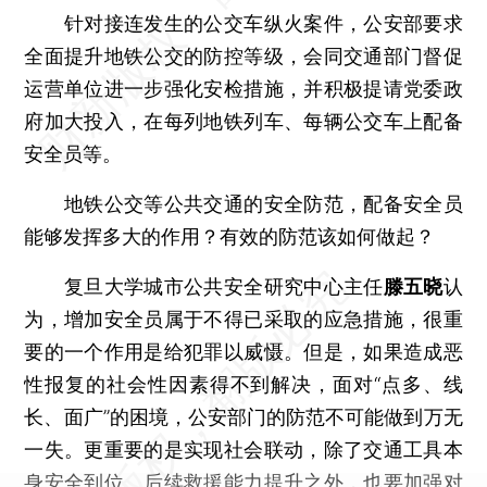
针对接连发生的公交车纵火案件，公安部要求
全面提升地铁公交的防控等级，会同交通部门督促
运营单位进一步强化安检措施，并积极提请党委政
府加大投入，在每列地铁列车、每辆公交车上配备
安全员等。
地铁公交等公共交通的安全防范，配备安全员
能够发挥多大的作用？有效的防范该如何做起？
复旦大学城市公共安全研究中心主任
滕五晓
认
为，增加安全员属于不得已采取的应急措施，很重
要的一个作用是给犯罪以威慑。但是，如果造成恶
性报复的社会性因素得不到解决，面对“点多、线
长、面广”的困境，公安部门的防范不可能做到万无
一失。更重要的是实现社会联动，除了交通工具本
身安全到位、后续救援能力提升之外，也要加强对