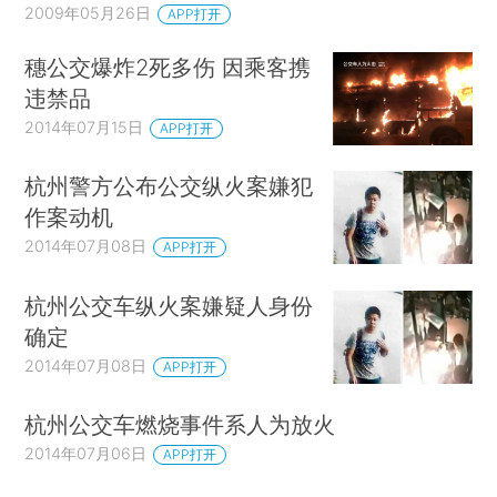
2009年05月26日
APP打开
穗公交爆炸2死多伤 因乘客携
违禁品
2014年07月15日
APP打开
杭州警方公布公交纵火案嫌犯
作案动机
2014年07月08日
APP打开
杭州公交车纵火案嫌疑人身份
确定
2014年07月08日
APP打开
杭州公交车燃烧事件系人为放火
2014年07月06日
APP打开