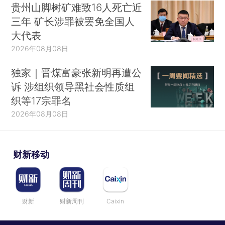
贵州山脚树矿难致16人死亡近
三年 矿长涉罪被罢免全国人
大代表
2026年08月08日
独家｜晋煤富豪张新明再遭公
诉 涉组织领导黑社会性质组
织等17宗罪名
2026年08月08日
财新移动
财新
财新周刊
Caixin