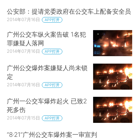
公安部：提请党委政府在公交车上配备安全员
2014年07月16日
APP打开
广州公交车纵火案告破 1名犯
罪嫌疑人落网
2014年07月16日
APP打开
广州公交爆炸案嫌疑人尚未锁
定
2014年07月16日
APP打开
广州一公交车爆炸起火 已致2
死多伤
2014年07月15日
APP打开
“8·21”广州公交车爆炸案一审宣判