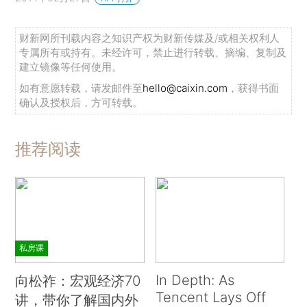
财新网所刊载内容之知识产权为财新传媒及/或相关权利人
专属所有或持有。未经许可，禁止进行转载、摘编、复制及
建立镜像等任何使用。
如有意愿转载，请发邮件至
hello@caixin.com
，获得书面
确认及授权后，方可转载。
推荐阅读
私房课
In Depth: As
向松祚：宏观经济70
Tencent Lays Off
讲，带你了解国内外