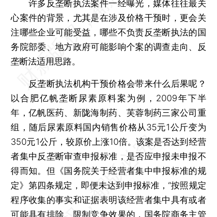
许多反垄断执法案件一经曝光，媒体往往最关
心案件的背景，尤其是在涉及价格干预时，更会关
注哪些企业可能受益，哪些不负责反垄断执法的国
务院部委、地方政府可能影响个案的调查走向、反
垄断法适用思路。
反垄断执法机构干预价格会带来什么后果呢？
以合肥亿帆垄断尿素原料案为例，2009年下半
年，亿帆医药、新陇海制药、芙蓉制药三家公司重
组，随后尿素原料国内销售价格从35元1公斤变为
350元1公斤，较原价上涨10倍。该案是否达到经营
者集中反垄断审查申报标准，是否应申报未申报不
得而知。但《国务院关于经营者集中申报标准的规
定》第四条规定，即便未达到申报标准，“按照规定
程序收集的事实和证据表明该经营者集中具有或者
可能具有排除、限制竞争效果的，国务院商务主管