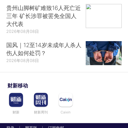
贵州山脚树矿难致16人死亡近
三年 矿长涉罪被罢免全国人
大代表
2026年08月08日
国风｜12至14岁未成年人杀人
伤人如何处罚？
2026年08月08日
财新移动
财新
财新周刊
Caixin
登录
网页版
订阅电邮