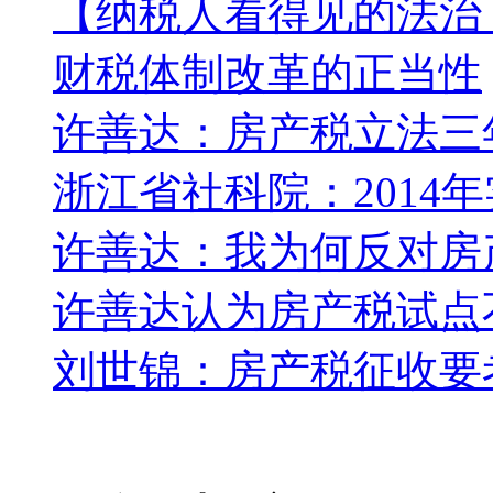
【纳税人看得见的法治
财税体制改革的正当性
许善达：房产税立法三
浙江省社科院：2014
许善达：我为何反对房
许善达认为房产税试点
刘世锦：房产税征收要