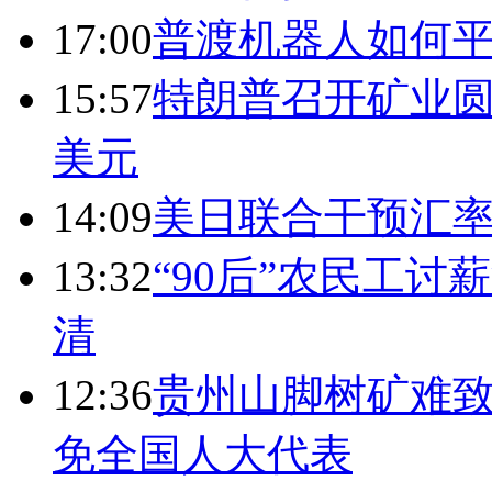
17:00
普渡机器人如何平
15:57
特朗普召开矿业圆
美元
14:09
美日联合干预汇
13:32
“90后”农民工
清
12:36
贵州山脚树矿难致
免全国人大代表