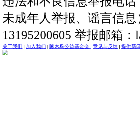
违法和不良信息举报电话
未成年人举报、谣言信息）：0
13195200605 举报邮箱：lai
关于我们
|
加入我们
|
啄木鸟公益基金会
|
意见与反馈
|
提供新