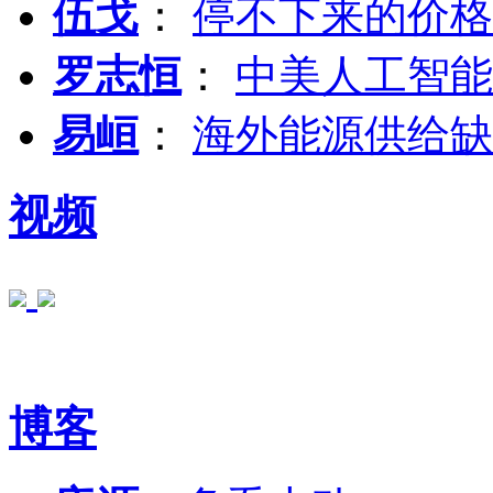
伍戈
：
停不下来的价格
罗志恒
：
中美人工智能
易峘
：
海外能源供给缺
视频
博客