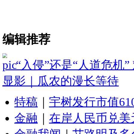
编辑推荐
“入侵”还是“人道危机
显影｜瓜农的漫长等待
特稿
｜
宇树发行市值61
金融
｜
在岸人民币兑美元