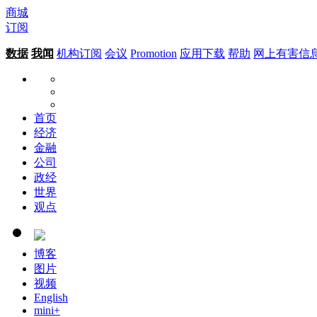
商城
订阅
数据
我闻
机构订阅
会议
Promotion
应用下载
帮助
网上有害信
首页
经济
金融
公司
政经
世界
观点
博客
图片
视频
English
mini+