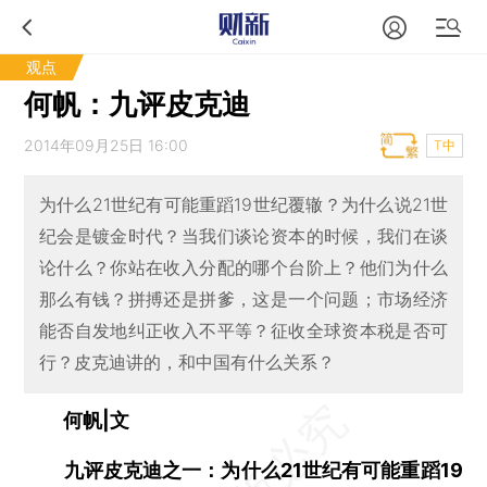
观点
何帆：九评皮克迪
2014年09月25日 16:00
T中
为什么21世纪有可能重蹈19世纪覆辙？为什么说21世
纪会是镀金时代？当我们谈论资本的时候，我们在谈
论什么？你站在收入分配的哪个台阶上？他们为什么
那么有钱？拼搏还是拼爹，这是一个问题；市场经济
能否自发地纠正收入不平等？征收全球资本税是否可
行？皮克迪讲的，和中国有什么关系？
何帆|文
九评皮克迪之一：为什么21世纪有可能重蹈19