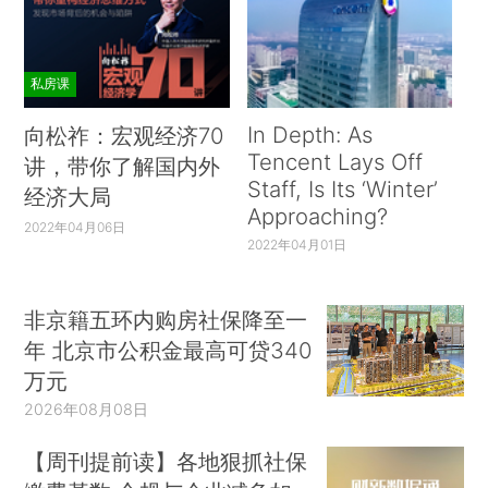
私房课
In Depth: As
向松祚：宏观经济70
Tencent Lays Off
讲，带你了解国内外
Staff, Is Its ‘Winter’
经济大局
Approaching?
2022年04月06日
2022年04月01日
非京籍五环内购房社保降至一
年 北京市公积金最高可贷340
万元
2026年08月08日
【周刊提前读】各地狠抓社保