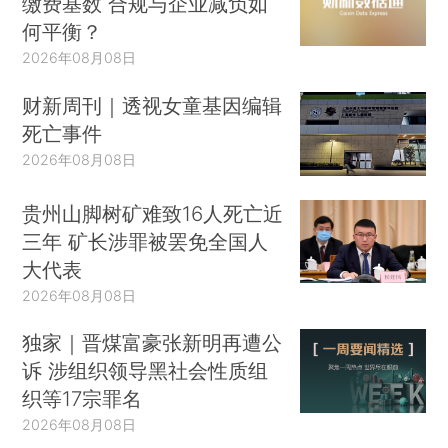
缴费基数 合规与企业减负如
何平衡？
2026年08月08日
财新周刊｜透视女童基因编辑
死亡事件
2026年08月08日
贵州山脚树矿难致16人死亡近
三年 矿长涉罪被罢免全国人
大代表
2026年08月08日
独家｜晋煤富豪张新明再遭公
诉 涉组织领导黑社会性质组
织等17宗罪名
2026年08月08日