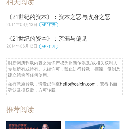
相关阅读
《21世纪的资本》：资本之恶与政府之恶
2014年06月13日
APP打开
《21世纪的资本》：疏漏与偏见
2014年06月12日
APP打开
财新网所刊载内容之知识产权为财新传媒及/或相关权利人
专属所有或持有。未经许可，禁止进行转载、摘编、复制及
建立镜像等任何使用。
如有意愿转载，请发邮件至
hello@caixin.com
，获得书面
确认及授权后，方可转载。
推荐阅读