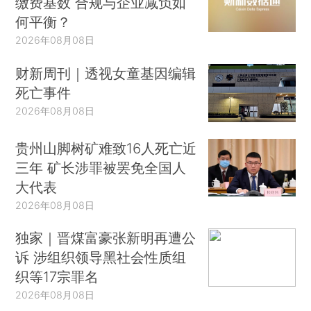
缴费基数 合规与企业减负如
何平衡？
2026年08月08日
财新周刊｜透视女童基因编辑
死亡事件
2026年08月08日
贵州山脚树矿难致16人死亡近
三年 矿长涉罪被罢免全国人
大代表
2026年08月08日
独家｜晋煤富豪张新明再遭公
诉 涉组织领导黑社会性质组
织等17宗罪名
2026年08月08日