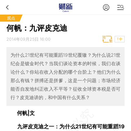
观点
何帆：九评皮克迪
2014年09月25日 16:00
T中
为什么21世纪有可能重蹈19世纪覆辙？为什么说21世
纪会是镀金时代？当我们谈论资本的时候，我们在谈
论什么？你站在收入分配的哪个台阶上？他们为什么
那么有钱？拼搏还是拼爹，这是一个问题；市场经济
能否自发地纠正收入不平等？征收全球资本税是否可
行？皮克迪讲的，和中国有什么关系？
何帆|文
九评皮克迪之一：为什么21世纪有可能重蹈19