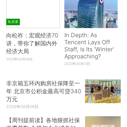
私房课
In Depth: As
向松祚：宏观经济70
Tencent Lays Off
讲，带你了解国内外
Staff, Is Its ‘Winter’
经济大局
Approaching?
2022年04月06日
2022年04月01日
非京籍五环内购房社保降至一
年 北京市公积金最高可贷340
万元
2026年08月08日
【周刊提前读】各地狠抓社保