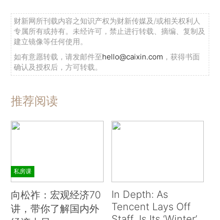
财新网所刊载内容之知识产权为财新传媒及/或相关权利人
专属所有或持有。未经许可，禁止进行转载、摘编、复制及
建立镜像等任何使用。
如有意愿转载，请发邮件至
hello@caixin.com
，获得书面
确认及授权后，方可转载。
推荐阅读
私房课
In Depth: As
向松祚：宏观经济70
Tencent Lays Off
讲，带你了解国内外
Staff, Is Its ‘Winter’