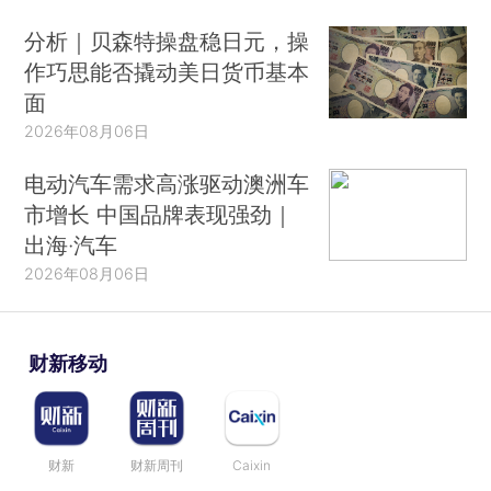
分析｜贝森特操盘稳日元，操
作巧思能否撬动美日货币基本
面
2026年08月06日
电动汽车需求高涨驱动澳洲车
市增长 中国品牌表现强劲｜
出海·汽车
2026年08月06日
财新移动
财新
财新周刊
Caixin