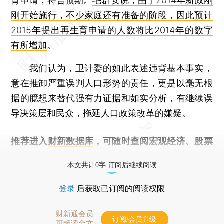
育申请，符合预期。
毛群安说，由于2014年新政刚
刚开始施行，不少家庭还有准备的阶段，因此预计
2015年提出再生育申请的人数将比2014年的数字
有所增加
。
我们认为，卫计委的如此表述违背基本事实，
意在推卸严重误判人口形势的责任，更是以毫无根
据的臆想来替代强有力证据和如实分析，有继续误
导决策层和民众，拖延人口政策改革的嫌疑。
推荐进入
财新数据库
，可随时查阅宏观经济、股票
债券、公司人物，财经数据尽在掌握。
本文共计0字 订阅后继续阅读
登录
后获取已订阅的阅读权限
财新通会员
订阅/会员升级
可畅读全文