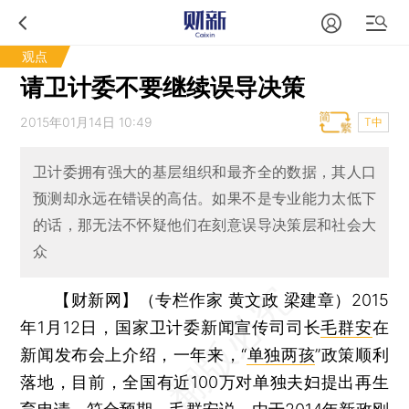
观点
请卫计委不要继续误导决策
2015年01月14日 10:49
T中
卫计委拥有强大的基层组织和最齐全的数据，其人口
预测却永远在错误的高估。如果不是专业能力太低下
的话，那无法不怀疑他们在刻意误导决策层和社会大
众
【财新网】（专栏作家 黄文政 梁建章）
2015
年1月12日，国家卫计委新闻宣传司司长
毛群安
在
新闻发布会上介绍，一年来，“
单独两孩
”政策顺利
落地，目前，全国有近100万对单独夫妇提出再生