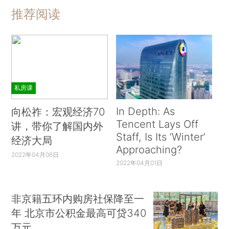
推荐阅读
私房课
In Depth: As
向松祚：宏观经济70
Tencent Lays Off
讲，带你了解国内外
Staff, Is Its ‘Winter’
经济大局
Approaching?
2022年04月06日
2022年04月01日
非京籍五环内购房社保降至一
年 北京市公积金最高可贷340
万元