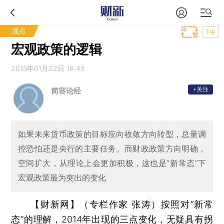
观点
T中
宏观政策的逻辑
2015年01月22日 16:49
+关注
简容论经
如果未来货币政策的目标应向收敛方向转型，总量调
控恐怕还是央行的主要任务。而财政政策方向明确，
空间扩大，从理论上会更加积极，这也是“新常态”下
宏观政策最为突出的变化
【财新网】（专栏作家 张涛）
按照对“新常
态”的理解，2014年出现的三点变化，无疑具有拐