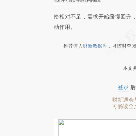
高杠杆的源头与去杠杆的根本
给相对不足，需求开始缓慢回升
动作用。
推荐进入
财新数据库
，可随时查
本文
登录
后
财新通会
可畅读全