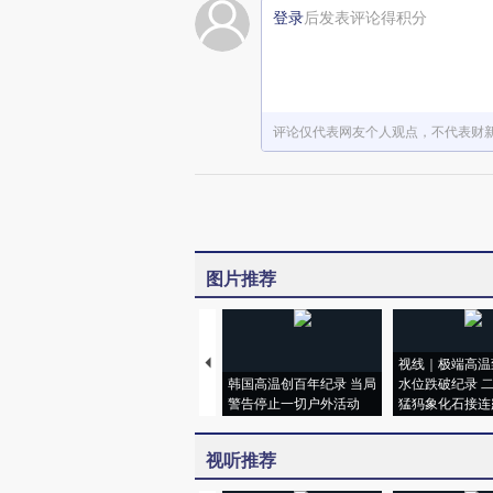
登录
后发表评论得积分
评论仅代表网友个人观点，不代表财
图片推荐
视线｜极端高温
韩国高温创百年纪录 当局
水位跌破纪录 
警告停止一切户外活动
猛犸象化石接连
视听推荐