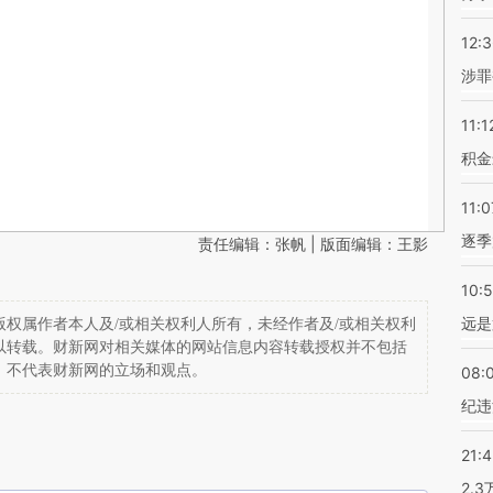
12:
涉罪
11:1
积金
11:0
逐季
责任编辑：张帆 | 版面编辑：王影
10:
远是
权属作者本人及/或相关权利人所有，未经作者及/或相关权利
以转载。财新网对相关媒体的网站信息内容转载授权并不包括
，不代表财新网的立场和观点。
08:
纪违
21:
2.