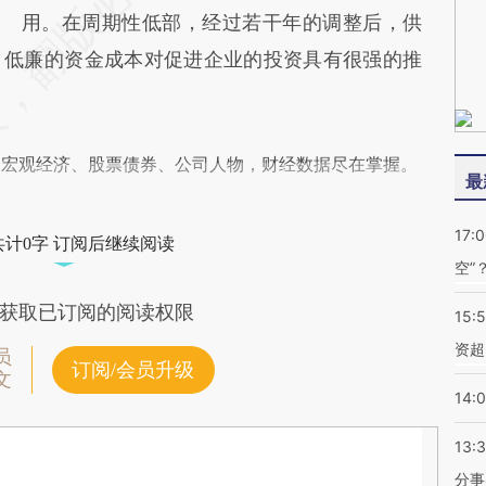
用。在周期性低部，经过若干年的调整后，供
，低廉的资金成本对促进企业的投资具有很强的推
阅宏观经济、股票债券、公司人物，财经数据尽在掌握。
最
17:
共计0字 订阅后继续阅读
空”
获取已订阅的阅读权限
15:
资超
员
订阅/会员升级
文
14:
13:
分事