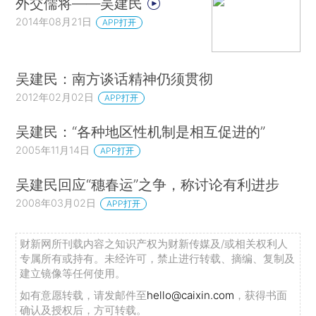
外交儒将——吴建民
2014年08月21日
APP打开
吴建民：南方谈话精神仍须贯彻
2012年02月02日
APP打开
吴建民：“各种地区性机制是相互促进的”
2005年11月14日
APP打开
吴建民回应“穗春运”之争，称讨论有利进步
2008年03月02日
APP打开
财新网所刊载内容之知识产权为财新传媒及/或相关权利人
专属所有或持有。未经许可，禁止进行转载、摘编、复制及
建立镜像等任何使用。
如有意愿转载，请发邮件至
hello@caixin.com
，获得书面
确认及授权后，方可转载。