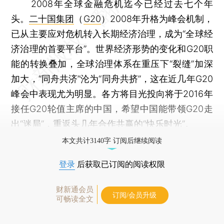
2008年全球金融危机迄今已经过去七个年
头。
二十国集团
（
G20
）2008年升格为峰会机制，
已从主要应对危机转入长期经济治理，成为“全球经
济治理的首要平台”。世界经济形势的变化和G20职
能的转换叠加，全球治理体系在重压下“裂缝”加深
加大，“同舟共济”沦为“同舟共挤”，这在近几年G20
峰会中表现尤为明显。各方将目光投向将于2016年
接任G20轮值主席的中国，希望中国能带领G20走
出“迷局”，重返头几年合作共赢的“快乐时光”。
本文共计3140字 订阅后继续阅读
登录
后获取已订阅的阅读权限
财新通会员
订阅/会员升级
可畅读全文