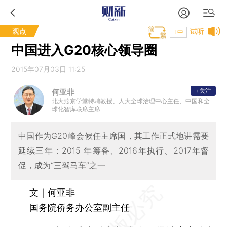
观点
试听
T中
中国进入G20核心领导圈
2015年07月03日 11:25
+关注
何亚非
北大燕京学堂特聘教授、人大全球治理中心主任、中国和全
球化智库联席主席
中国作为G20峰会候任主席国，其工作正式地讲需要
延续三年：2015 年筹备、2016年执行、2017年督
促，成为“三驾马车”之一
文｜何亚非
国务院侨务办公室副主任