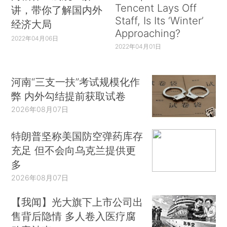
Tencent Lays Off
讲，带你了解国内外
Staff, Is Its ‘Winter’
经济大局
Approaching?
2022年04月06日
2022年04月01日
河南“三支一扶”考试规模化作
弊 内外勾结提前获取试卷
2026年08月07日
特朗普坚称美国防空弹药库存
充足 但不会向乌克兰提供更
多
2026年08月07日
【我闻】光大旗下上市公司出
售背后隐情 多人卷入医疗腐