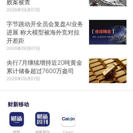
败案被查
2026年08月07日
字节跳动开全员会复盘AI业务
进展 称大模型被海外竞对拉
开差距
2026年08月07日
央行7月继续增持近20吨黄金
累计储备超过7600万盎司
2026年08月07日
财新移动
财新
财新周刊
Caixin