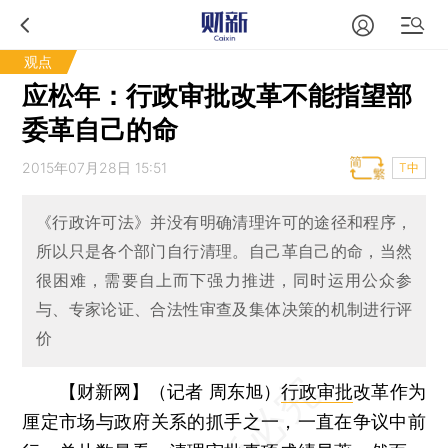
观点
应松年：行政审批改革不能指望部
委革自己的命
2015年07月28日 15:51
T中
《行政许可法》并没有明确清理许可的途径和程序，
所以只是各个部门自行清理。自己革自己的命，当然
很困难，需要自上而下强力推进，同时运用公众参
与、专家论证、合法性审查及集体决策的机制进行评
价
【财新网】（记者 周东旭）
行政审批
改革作为
厘定市场与政府关系的抓手之一，一直在争议中前