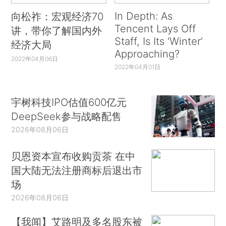
In Depth: As
向松祚：宏观经济70
Tencent Lays Off
讲，带你了解国内外
Staff, Is Its ‘Winter’
经济大局
Approaching?
2022年04月06日
2022年04月01日
宇树科技IPO估值600亿元
DeepSeek参与战略配售
2026年08月06日
贝恩资本宣布收购贡茶 在中
国大陆无法注册商标后退出市
场
2026年08月06日
【我闻】艾路明及多名股东被