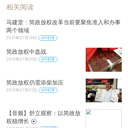
相关阅读
马建堂：简政放权改革当前要聚焦准入和办事
两个领域
2015年07月19日
APP打开
简政放权中盘战
2015年07月01日
APP打开
简政放权仍需添柴加压
2015年07月01日
APP打开
【音频】舒立观察：以简政放
权稳增长