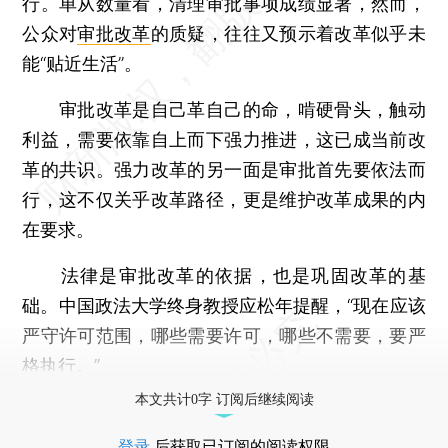
行。单从数量看，清理审批事项成绩显著，然而，
公众对
审批改革
的质疑，往往又预示着改革似乎未
能“贴近生活”。
审批改革是自己革自己的命，啃硬骨头，触动
利益，需要依靠自上而下强力推进，这已成当前改
革的共识。强力改革的另一面是审批首先要依法而
行，这不仅关乎改革路径，更是维护改革成果的内
在要求。
法律是审批改革的依据，也是巩固改革的基
础。中国政法大学终身教授应松年提醒，“现在应该
严守许可范围，哪些需要许可，哪些不需要，要严
格执行。”
本文共计0字 订阅后继续阅读
登录
后获取已订阅的阅读权限