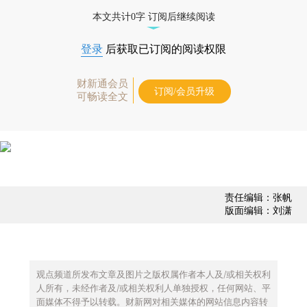
债券、公司人物，财经数据尽在掌握。
本文共计0字 订阅后继续阅读
登录
后获取已订阅的阅读权限
财新通会员
订阅/会员升级
可畅读全文
责任编辑：张帆
版面编辑：刘潇
观点频道所发布文章及图片之版权属作者本人及/或相关权利
人所有，未经作者及/或相关权利人单独授权，任何网站、平
面媒体不得予以转载。财新网对相关媒体的网站信息内容转