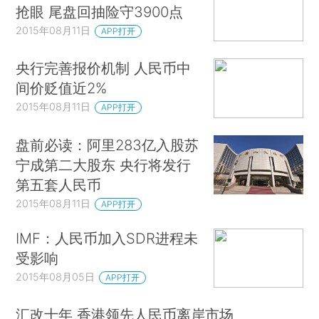
抢眼 尾盘回抽险守3900点
2015年08月11日
APP打开
央行完善报价机制 人民币中
间价贬值近2%
2015年08月11日
APP打开
盘前必读：阿里283亿入股苏
宁成第二大股东 央行将发行
第五套人民币
2015年08月11日
APP打开
IMF：人民币加入SDR进程未
受影响
2015年08月05日
APP打开
汇改十年 香港领先人民币离岸市场