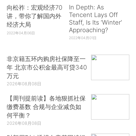
In Depth: As
向松祚：宏观经济70
Tencent Lays Off
讲，带你了解国内外
Staff, Is Its ‘Winter’
经济大局
Approaching?
2022年04月06日
2022年04月01日
非京籍五环内购房社保降至一
年 北京市公积金最高可贷340
万元
2026年08月08日
【周刊提前读】各地狠抓社保
缴费基数 合规与企业减负如
何平衡？
2026年08月08日