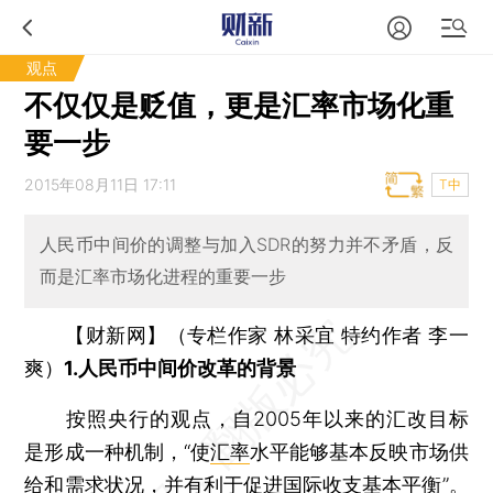
观点
不仅仅是贬值，更是汇率市场化重
要一步
2015年08月11日 17:11
T中
人民币中间价的调整与加入SDR的努力并不矛盾，反
而是汇率市场化进程的重要一步
【财新网】（专栏作家 林采宜 特约作者 李一
爽）
1.人民币中间价改革的背景
按照央行的观点，自2005年以来的汇改目标
是形成一种机制，“使
汇率
水平能够基本反映市场供
给和需求状况，并有利于促进国际收支基本平衡”。