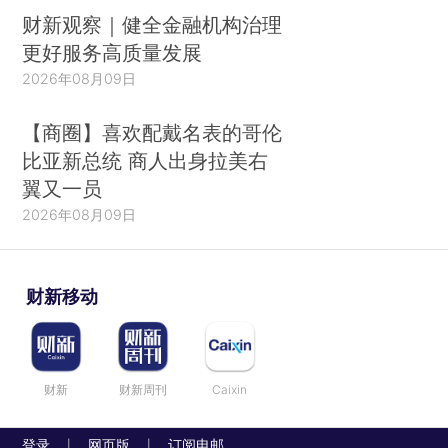
财新观察｜健全金融机构治理
更好服务高质量发展
2026年08月09日
【商圈】喜欢配戴名表的哥伦
比亚新总统 商人出身拉美右
翼又一员
2026年08月09日
财新移动
财新
财新周刊
Caixin
登录
网页版
订阅电邮
|
|