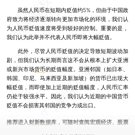
虽然人民币在短期内贬值约5%，但由于中国政
府致力将经济逐渐转向更加市场化的环境，我们认
为人民币贬值速度将受到较好的控制。重要的是，
我们认为此举并不代表人民币即将大幅贬值。
此外，尽管人民币贬值的决定导致短期波动加
剧，但我们认为长期而言这不会从根本上扩大亚洲
或新兴市场
货币
的贬值幅度。亚洲邻国（如日本、
韩国、印尼、马来西亚及新加坡）的货币已出现大
幅贬值，而即使加上近期的贬值幅度，人民币汇率
仍处于较强水平。因此，我们认为近期的中国货币
贬值不会损害其邻国的竞争力或出口。
推荐进入
财新数据库
，可随时查阅宏观经济、股票
债券、公司人物，财经数据尽在掌握。