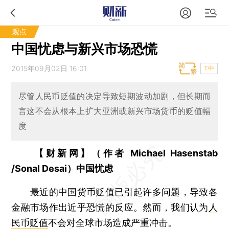
观点
中国忧虑与新兴市场恐慌
2015年09月02日 16:01
T中
尽管人民币贬值的决定导致短期波动加剧，但长期而
言这不会从根本上扩大亚洲或新兴市场货币的贬值幅
度
【财新网】（作者 Michael Hasenstab
/Sonal Desai）中国忧虑
最近的中国货币贬值已引起许多问题，导致各
金融市场作出近乎恐慌的反应。然而，我们认为
人
民币贬值
不会对全球市场造成严重冲击。