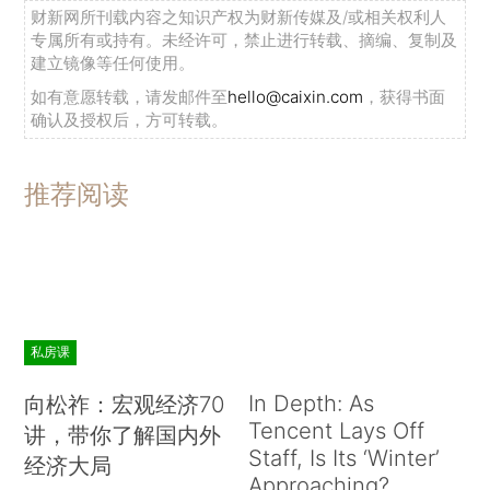
财新网所刊载内容之知识产权为财新传媒及/或相关权利人
专属所有或持有。未经许可，禁止进行转载、摘编、复制及
建立镜像等任何使用。
如有意愿转载，请发邮件至
hello@caixin.com
，获得书面
确认及授权后，方可转载。
推荐阅读
私房课
In Depth: As
向松祚：宏观经济70
Tencent Lays Off
讲，带你了解国内外
Staff, Is Its ‘Winter’
经济大局
Approaching?