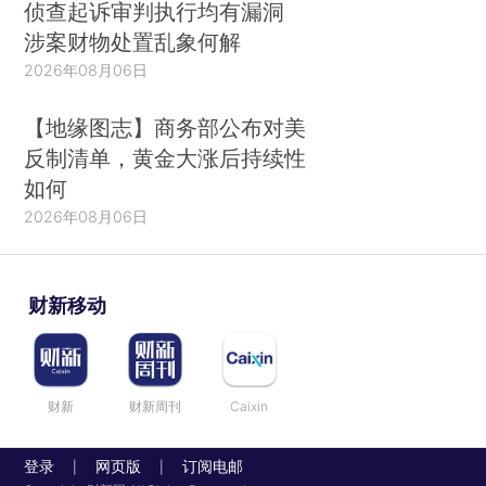
侦查起诉审判执行均有漏洞
涉案财物处置乱象何解
2026年08月06日
【地缘图志】商务部公布对美
反制清单，黄金大涨后持续性
如何
2026年08月06日
财新移动
财新
财新周刊
Caixin
登录
网页版
订阅电邮
|
|