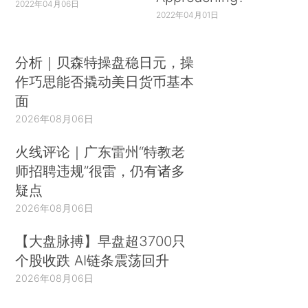
2022年04月06日
2022年04月01日
分析｜贝森特操盘稳日元，操
作巧思能否撬动美日货币基本
面
2026年08月06日
火线评论｜广东雷州“特教老
师招聘违规”很雷，仍有诸多
疑点
2026年08月06日
【大盘脉搏】早盘超3700只
个股收跌 AI链条震荡回升
2026年08月06日