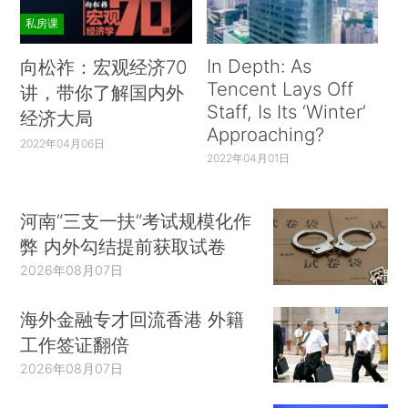
私房课
In Depth: As
向松祚：宏观经济70
Tencent Lays Off
讲，带你了解国内外
Staff, Is Its ‘Winter’
经济大局
Approaching?
2022年04月06日
2022年04月01日
河南“三支一扶”考试规模化作
弊 内外勾结提前获取试卷
2026年08月07日
海外金融专才回流香港 外籍
工作签证翻倍
2026年08月07日