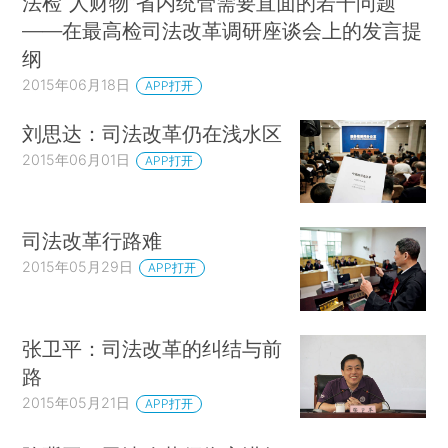
法检“人财物”省内统管需要直面的若干问题
——在最高检司法改革调研座谈会上的发言提
纲
2015年06月18日
APP打开
刘思达：司法改革仍在浅水区
2015年06月01日
APP打开
司法改革行路难
2015年05月29日
APP打开
张卫平：司法改革的纠结与前
路
2015年05月21日
APP打开