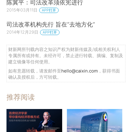
陈冀平：司法改革须依宪进行
2015年03月11日
APP打开
司法改革机构先行 旨在“去地方化”
2014年12月29日
APP打开
财新网所刊载内容之知识产权为财新传媒及/或相关权利人
专属所有或持有。未经许可，禁止进行转载、摘编、复制及
建立镜像等任何使用。
如有意愿转载，请发邮件至
hello@caixin.com
，获得书面
确认及授权后，方可转载。
推荐阅读