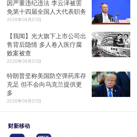
因严重违纪违法 李云泽被罢
免第十四届全国人大代表职务
2026年08月07日
【我闻】光大旗下上市公司出
售背后隐情 多人卷入医疗腐
败案被查
2026年08月07日
特朗普坚称美国防空弹药库存
充足 但不会向乌克兰提供更
多
2026年08月07日
财新移动