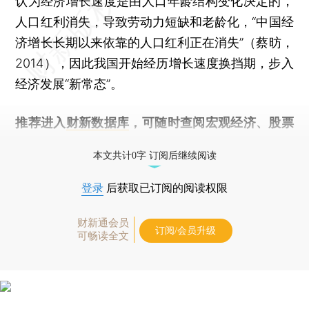
认为经济增长速度是由人口年龄结构变化决定的，
人口红利消失，导致劳动力短缺和老龄化，“中国经
济增长长期以来依靠的人口红利正在消失”（蔡昉，
2014），因此我国开始经历增长速度换挡期，步入
经济发展“新常态”。
推荐进入
财新数据库
，可随时查阅宏观经济、股票
债券、公司人物，财经数据尽在掌握。
本文共计0字 订阅后继续阅读
登录
后获取已订阅的阅读权限
财新通会员
订阅/会员升级
可畅读全文