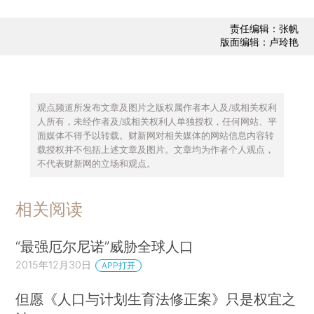
责任编辑：张帆
版面编辑：卢玲艳
观点频道所发布文章及图片之版权属作者本人及/或相关权利
人所有，未经作者及/或相关权利人单独授权，任何网站、平
面媒体不得予以转载。财新网对相关媒体的网站信息内容转
载授权并不包括上述文章及图片。文章均为作者个人观点，
不代表财新网的立场和观点。
相关阅读
“最强厄尔尼诺”威胁全球人口
2015年12月30日
APP打开
但愿《人口与计划生育法修正案》只是权宜之