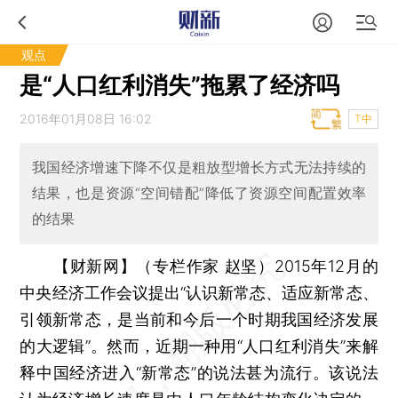
观点
是“人口红利消失”拖累了经济吗
2016年01月08日 16:02
T中
我国经济增速下降不仅是粗放型增长方式无法持续的
结果，也是资源“空间错配”降低了资源空间配置效率
的结果
【财新网】（专栏作家 赵坚）
2015年12月的
中央经济工作会议提出“认识新常态、适应新常态、
引领新常态，是当前和今后一个时期我国经济发展
的大逻辑”。然而，近期一种用“人口红利消失”来解
释中国经济进入“新常态”的说法甚为流行。该说法