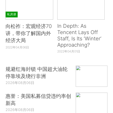
私房课
In Depth: As
向松祚：宏观经济70
Tencent Lays Off
讲，带你了解国内外
Staff, Is Its ‘Winter’
经济大局
Approaching?
2022年04月06日
2022年04月01日
规避红海封锁 中国超大油轮
停靠埃及绕行非洲
2026年08月06日
惠誉：美国私募信贷违约率创
新高
2026年08月06日