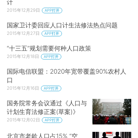
计
2015年12月29日
APP打开
国家卫计委回应人口计生法修法热点问题
2015年12月27日
APP打开
“十三五”规划需要何种人口政策
2015年12月18日
APP打开
国际电信联盟：2020年宽带覆盖90%农村人
口
2015年12月16日
APP打开
国务院常务会议通过《人口与
计划生育法修正案(草案)》
2015年12月02日
APP打开
北京市老龄人口占15% “空