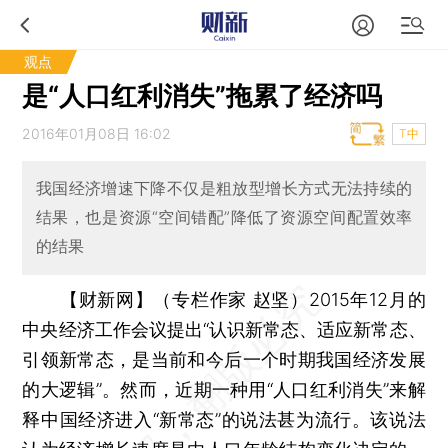
观点
是“人口红利消失”拖累了经济吗
2016年01月08日 16:02
T中
我国经济增速下降不仅是粗放型增长方式无法持续的
结果，也是资源“空间错配”降低了资源空间配置效率
的结果
【财新网】（专栏作家 赵坚）
2015年12月的
中央经济工作会议提出“认识新常态、适应新常态、
引领新常态，是当前和今后一个时期我国经济发展
的大逻辑”。然而，近期一种用“人口红利消失”来解
释中国经济进入“新常态”的说法甚为流行。该说法