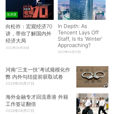
私房课
In Depth: As
向松祚：宏观经济70
Tencent Lays Off
讲，带你了解国内外
Staff, Is Its ‘Winter’
经济大局
Approaching?
2022年04月06日
2022年04月01日
河南“三支一扶”考试规模化作
弊 内外勾结提前获取试卷
2026年08月07日
海外金融专才回流香港 外籍
工作签证翻倍
2026年08月07日