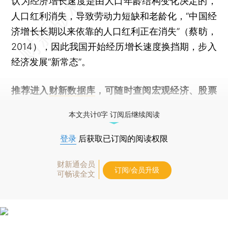
认为经济增长速度是由人口年龄结构变化决定的，
人口红利消失，导致劳动力短缺和老龄化，“中国经
济增长长期以来依靠的人口红利正在消失”（蔡昉，
2014），因此我国开始经历增长速度换挡期，步入
经济发展“新常态”。
推荐进入
财新数据库
，可随时查阅宏观经济、股票
债券、公司人物，财经数据尽在掌握。
本文共计0字 订阅后继续阅读
登录
后获取已订阅的阅读权限
财新通会员
订阅/会员升级
可畅读全文