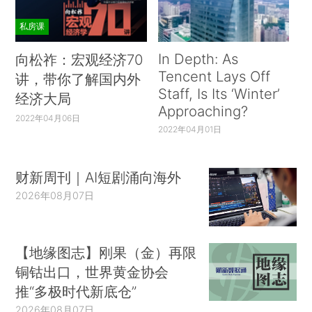
私房课
In Depth: As
向松祚：宏观经济70
Tencent Lays Off
讲，带你了解国内外
Staff, Is Its ‘Winter’
经济大局
Approaching?
2022年04月06日
2022年04月01日
财新周刊｜AI短剧涌向海外
2026年08月07日
【地缘图志】刚果（金）再限
铜钴出口，世界黄金协会
推“多极时代新底仓”
2026年08月07日