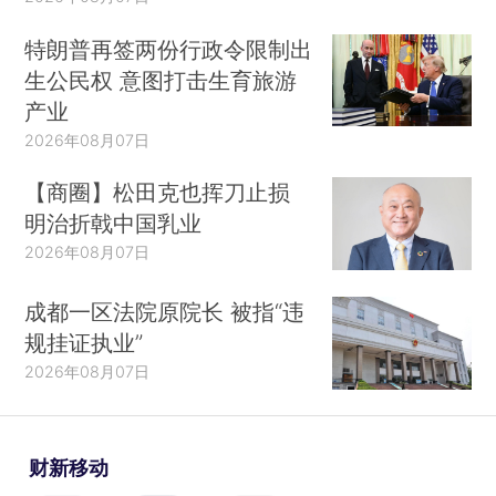
特朗普再签两份行政令限制出
生公民权 意图打击生育旅游
产业
2026年08月07日
【商圈】松田克也挥刀止损
明治折戟中国乳业
2026年08月07日
成都一区法院原院长 被指“违
规挂证执业”
2026年08月07日
财新移动