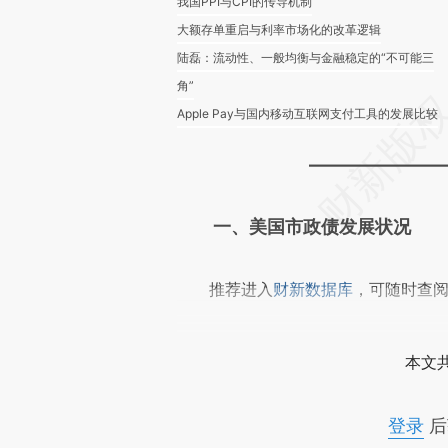
我国PPI与CPI的传导机制
大额存单重启与利率市场化的改革逻辑
陆磊：流动性、一般均衡与金融稳定的“不可能三
角”
Apple Pay与国内移动互联网支付工具的发展比较
———————
一、美国市政债发展状况
推荐进入
财新数据库
，可随时查
本文
登录
后