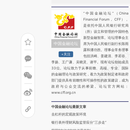
“中国金融论坛”（China
Financial Forum， CFF），
是依托中国人民银行研究局
（所）设立和管理的中国特色
新型金融智库。论坛理事会主
中国金融论坛
席为中国人民银行副行长陈雨
露和潘功胜。理事会常务理事
+关注
包括洪崎、姜建清、李若谷、
李扬、王广谦、吴晓灵、谢平。现有论坛创始成员
33位。论坛致力于从事前瞻、高端、专业、国际
的金融理论与政策研究，着力为政策制定者和政府
部门提供具有前瞻性和可操作性的政策建议，成为
政府与公众交流的桥梁。论坛官方网站：
www.cff.org.cn
中国金融论坛最新文章
去杠杆的宏观政策环境
银行表外理财风险监管应分“三步走”