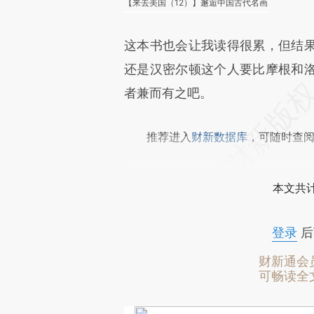
【来去美国（12）】邂逅中国古代名画
这本书也会让我读得很累，但结
还是汉密尔顿这个人要比摩根和
者兼而有之吧。
推荐进入
财新数据库
，可随时查
本文共计
登录
后
财新通会
可畅读全