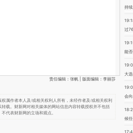
持续
19:1
过7
19:1
能否
19:
大选
责任编辑：张帆 | 版面编辑：李丽莎
19:0
会向
权属作者本人及/或相关权利人所有，未经作者及/或相关权利
以转载。财新网对相关媒体的网站信息内容转载授权并不包括
18:
，不代表财新网的立场和观点。
候任
17: