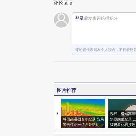
评论区
0
登录
后发表评论得积分
评论仅代表网友个人观点，不代表财
图片推荐
视线｜极端高温
韩国高温创百年纪录 当局
水位跌破纪录 
警告停止一切户外活动
猛犸象化石接连