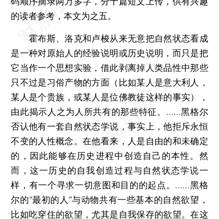
码顺序摘录两万多字，分十篇短文上传，供有兴趣
的读者参考，本文为之五。
霍布斯、洛克和卢梭从来无意把自然状态看成
是一种对原始人的经验说明或历史说明，而只是把
它当作一个思想实验，借此剥离掉人类品性中那些
只不过是习俗产物的方面（比如某人是意大利人，
某人是个贵族，或某人是位佛教徒这样的事实），
由此揭示人之为人所共有的那些特征。……黑格尔
否认他有一套自然状态学说，事实上，他拒斥永恒
不变的人性概念。在他看来，人是自由的和未确定
的，因此能够在历史进程中创造自己的本性。然
而，这一历史的自我创造过程与自然状态学说一
样，有一个寻求一切意图和目的的起点。……黑格
尔的“最初的人”与动物共有一些基本的自然欲望，
比如吃穿住的欲望，尤其是自我保存的欲望。在这