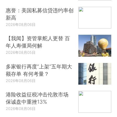
惠誉：美国私募信贷违约率创
新高
2026年08月06日
【我闻】资管掌舵人更替 百
年人寿僵局何解
2026年08月05日
多家银行再度“上架”五年期大
额存单 有何考量？
2026年08月06日
港险收益征税冲击伦敦市场
保诚盘中重挫13%
2026年08月06日