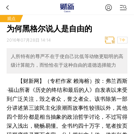
观点
为何黑格尔说人是自由的
2016年07月28日 14:14
T中
人所特有的尊严不在于使自己比低等动物更聪明的高
级计算能力，而恰恰在于这种自由的道德选择能力
【财新网】（专栏作家 赖海榕）
按：弗兰西斯
·福山所著《历史的终结和最后的人》自发表以来受
到广泛关注，毁之者众，誉之者众。该书除第一部
分讲述第三波民主化浪潮而故事性较强以外，其他
四个部分都是相当抽象的政治哲学讨论，不过写得
深入浅出，晓畅易懂。全书约四十万字，笔者按页