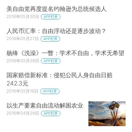
美自由党再度提名约翰逊为总统候选人
2016年05月30日
APP打开
人民币汇率：自由浮动还是逐步波动？
2016年05月27日
APP打开
杨绛《洗澡》一瞥：学术不自由，学术无希望
2016年05月26日
APP打开
国家赔偿新标准：侵犯公民人身自由日赔
242.3元
2016年05月16日
APP打开
以生产要素自由流动解困农业
2016年04月29日
APP打开