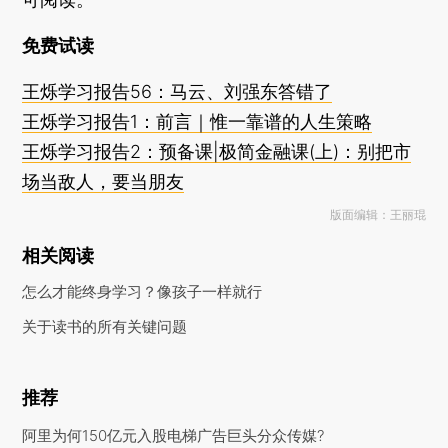
免费试读
王烁学习报告56：马云、刘强东答错了
王烁学习报告1：前言｜惟一靠谱的人生策略
王烁学习报告2：预备课|极简金融课(上)：别把市
场当敌人，要当朋友
版面编辑：王丽琨
相关阅读
怎么才能终身学习？像孩子一样就行
关于读书的所有关键问题
推荐
阿里为何150亿元入股电梯广告巨头分众传媒?