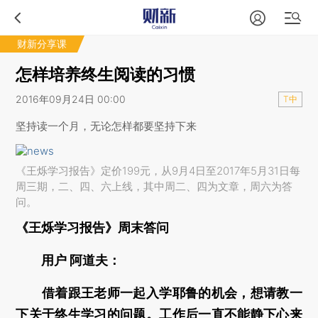
财新分享课
怎样培养终生阅读的习惯
2016年09月24日 00:00
T中
坚持读一个月，无论怎样都要坚持下来
《王烁学习报告》定价199元，从9月4日至2017年5月31日每
周三期，二、四、六上线，其中周二、四为文章，周六为答
问。
《王烁学习报告》周末答问
用户 阿道夫：
借着跟王老师一起入学耶鲁的机会，想请教一
下关于终生学习的问题。工作后一直不能静下心来