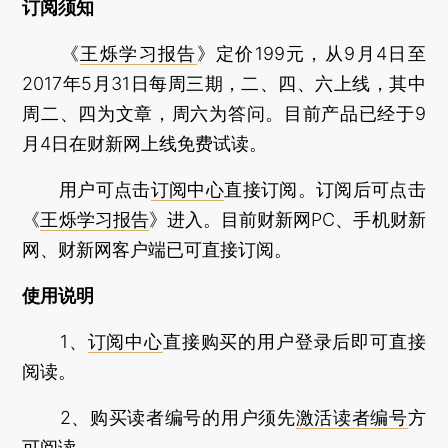
订阅须知
《
王烁学习报告
》定价199元，从9月4日至
2017年5月31日每周三期，二、四、六上线，其中
周二、四为文章，周六为答问。目前产品已经于9
月4日在财新网上线免费试读。
用户可点击
订阅中心
直接订阅。订阅后可点击
《
王烁学习报告
》进入。目前财新网PC、手机财新
网、财新网客户端已可直接订阅。
使用说明
1、
订阅中心
直接购买的用户登录后即可直接
阅读。
2、购买读者编号的用户须先
激活读者编号
方
可阅读。