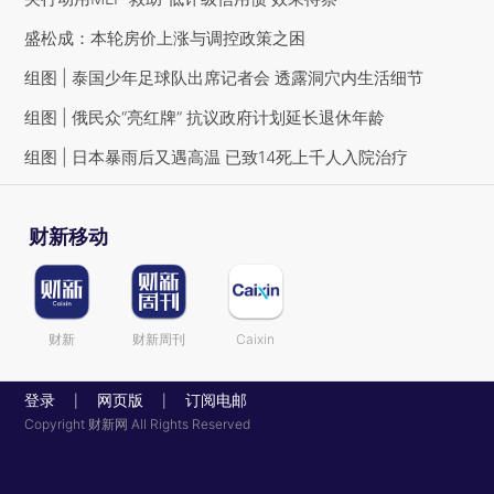
盛松成：本轮房价上涨与调控政策之困
组图 | 泰国少年足球队出席记者会 透露洞穴内生活细节
组图 | 俄民众“亮红牌” 抗议政府计划延长退休年龄
组图 | 日本暴雨后又遇高温 已致14死上千人入院治疗
财新移动
财新
财新周刊
Caixin
登录
网页版
订阅电邮
|
|
Copyright 财新网 All Rights Reserved