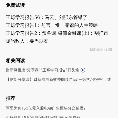
免费试读
王烁学习报告56：马云、刘强东答错了
王烁学习报告1：前言｜惟一靠谱的人生策略
王烁学习报告2：预备课|极简金融课(上)：别把市
场当敌人，要当朋友
版面编辑：刘潇
相关阅读
财新网推出“分享课” “王烁学习报告”打头炮
【财新分享课】财新网最新收费阅读产品“王烁学习报告”上线
推荐
阿里为何150亿元入股电梯广告巨头分众传媒?
央行动用MLF“救助”低评级信用债 效果待察