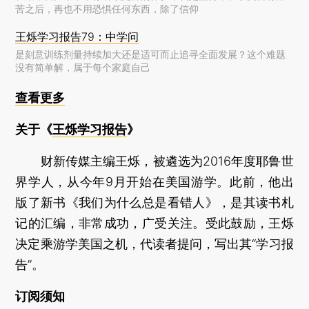
苦之后，再也不用恐惧任何东西，除了信仰
王烁学习报告79：中学问
是刻意训练剂量持续加大还是适可而止追寻全面发展？这个难题
没有简单解，属于每个家庭自己
查看更多
关于《
王烁学习报告
》
财新传媒主编王烁，被遴选为2016年度耶鲁世
界学人，从今年9月开始在美国游学。此前，他出
版了新书《我们为什么总是看错人》，是其读书札
记的汇编，非常成功，广受关注。受此鼓励，王烁
决定乘游学美国之机，代读者提问，写出其“学习报
告”。
订阅须知