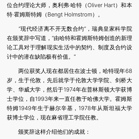
位合约理论大师，奥利弗·哈特（Oliver Hart）和本
特·霍姆斯特姆（Bengt Holmstrom）。
“现代经济离不开无数合约”，瑞典皇家科学院
在颁奖辞中写道，“由哈特和霍姆斯特姆创造的新理
论工具对于理解现实生活中的契约、制度及合约设
计中的潜在缺陷极有价值。”
两位获奖人现在都居住在波士顿，哈特现年68
岁，生于伦敦，先后就学于伦敦大学学院、剑桥大
学、华威大学，然后于1974年在普林斯顿大学获博
士学位，自1993年来一直任教于哈佛大学。霍姆斯
特姆1949年生于赫尔辛基，1978年从斯坦福大学
获博士学位，现在麻省理工学院任教。
颁奖辞这样介绍他们的成就：