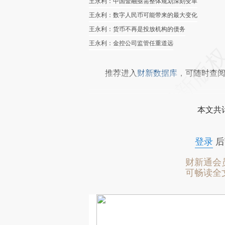
王永利：中国金融亟需整体规划深刻变革
王永利：数字人民币可能带来的最大变化
王永利：货币不再是投放机构的债务
王永利：金控公司监管任重道远
推荐进入
财新数据库
，可随时查
本文共计
登录
后
财新通会
可畅读全