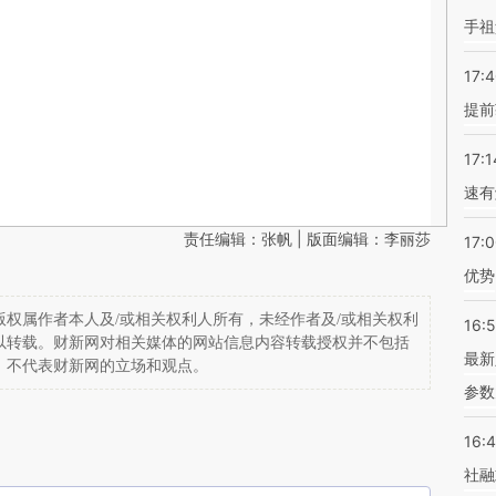
手祖
17:
提前
17:1
速有
责任编辑：张帆 | 版面编辑：李丽莎
17:
优势
权属作者本人及/或相关权利人所有，未经作者及/或相关权利
16:
以转载。财新网对相关媒体的网站信息内容转载授权并不包括
最新
，不代表财新网的立场和观点。
参数
16:
社融