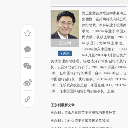
海王集团首席经济学家兼海王
集团旗下全药网科技有限公司
执行总裁。本科毕业于杭州商
学院，1987年毕业于中国人
民大学，获硕士学位，2005
王永利
年获厦门大学博士学位。
1989年加入中国银行，1999
+关注
年4月至2004年1月曾任资产
负债管理部总经理、福建省分行常务副行长及行
长，以及河北省分行行长。2003年11月至2006年
8月，任中国银行行长助理；自2006年8月起，任
中国银行副行长、执行董事。2015年8月-2017年
5月，任乐视高级副总裁、乐视金融CEO。2017年
8月，任中国国际期货公司副董事长、总裁。
王永利最新文章
王永利：货币总量调节不容忽视的重要环节
王永利：为什么需要更加警惕通货紧缩