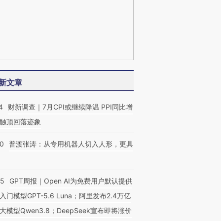
新文章
4
财新调查｜7月CPI或继续降温 PPI同比增
触顶回落迹象
00
普渡张涛：从专用机器人切入人形，更具
55
GPT周报｜Open AI为免费用户默认提供
入门模型GPT-5.6 Luna；阿里发布2.4万亿
大模型Qwen3.8；DeepSeek宣布即将涨价