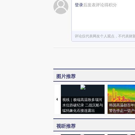
登录
后发表评论得积分
评论仅代表网友个人观点，不代表财
图片推荐
视线｜极端高温致多瑙河
水位跌破纪录 二战沉船与
韩国高温创百年
猛犸象化石接连露出
警告停止一切户
视听推荐