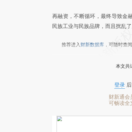
再融资，不断循环，最终导致金
民族工业与民族品牌，而且扰乱了
推荐进入
财新数据库
，可随时查
本文共计
登录
后
财新通会
可畅读全