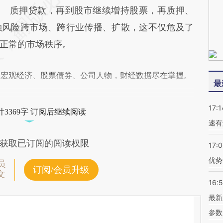
质押贷款，再到股市继续增持股票，再质押、
融风险跨市场、跨行业传播、扩散，这不仅危及了
正常的市场秩序。
阅宏观经济、股票债券、公司人物，财经数据尽在掌握。
最
17:1
3369字 订阅后继续阅读
速有
获取已订阅的阅读权限
17:
优势
员
订阅/会员升级
文
16:
最新
参数