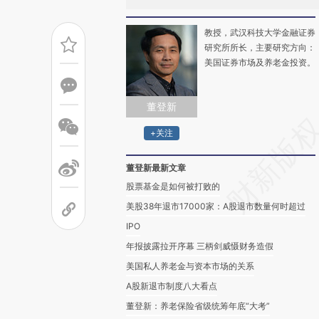
教授，武汉科技大学金融证券
研究所所长，主要研究方向：
美国证券市场及养老金投资。
董登新
+关注
董登新最新文章
股票基金是如何被打败的
美股38年退市17000家：A股退市数量何时超过
IPO
年报披露拉开序幕 三柄剑威慑财务造假
美国私人养老金与资本市场的关系
A股新退市制度八大看点
董登新：养老保险省级统筹年底“大考”