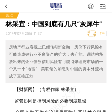
观点
林采宜：中国到底有几只“灰犀牛”
2017年07月25日 11:37
T中
房地产行业客观上已经“绑架”金融，房价下行风险有
可能造成银行业不良资产的扩大；去产能、调结构释
放出来的企业债务信用风险有可能引爆理财市场的一
个又一个“地雷”；美联储的加息对中国的资本外流构
成了直接压力
【财新网】（专栏作家 林采宜）
监管协同是控制风险的必要制度建设