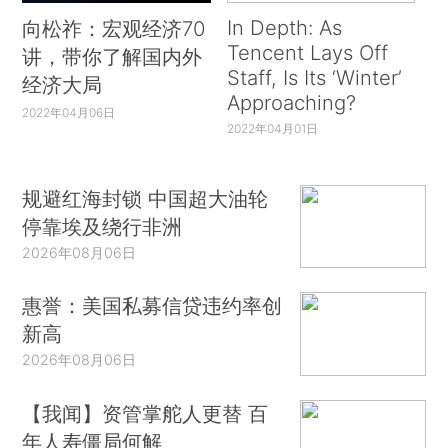
In Depth: As
向松祚：宏观经济70
Tencent Lays Off
讲，带你了解国内外
Staff, Is Its ‘Winter’
经济大局
Approaching?
2022年04月06日
2022年04月01日
规避红海封锁 中国超大油轮
停靠埃及绕行非洲
2026年08月06日
惠誉：美国私募信贷违约率创
新高
2026年08月06日
【我闻】资管掌舵人更替 百
年人寿僵局何解