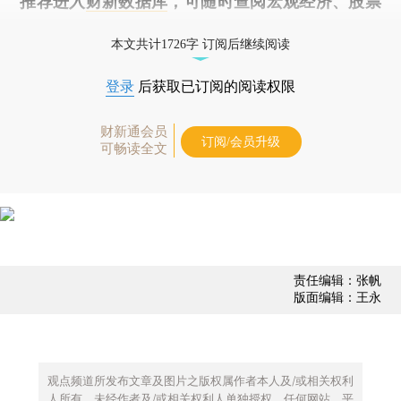
推荐进入
财新数据库
，可随时查阅宏观经济、股票
债券、公司人物，财经数据尽在掌握。
本文共计1726字 订阅后继续阅读
登录
后获取已订阅的阅读权限
财新通会员
订阅/会员升级
可畅读全文
责任编辑：张帆
版面编辑：王永
观点频道所发布文章及图片之版权属作者本人及/或相关权利
人所有，未经作者及/或相关权利人单独授权，任何网站、平